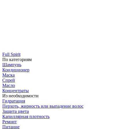
Full Spirit
По категориям
Шампунь
Кондиционер
Маска
Спрей
Масло
Концентраты
Из необходимости
Гидратация
Перхоть, жирность или выпадение волос
Защита цвета
Капиллярная плотность
Ремонт
Питание