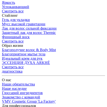
Яркость
Успокаивающий
Смотреть все
Стайлинг
Гель для укладки
Мусс высокой гравитации
Лак для волос сильной фиксации
Защитный лак для волос Thermic
Финишный воск
Смотреть все
Образ жизни
Благополучие волос & Body Mist
Благоприятное мытье тела
Идеальный крем для рук
ЭССЕНЦИЯ ДУХА ARKHÉ
Смотреть все
диагностика
О нас
Наши обязательства
Наше наследие
Глоссарий ингредиентов
Знакомство с командой
VMV Cosmetic Group 'La Factory'
Для профессионалов