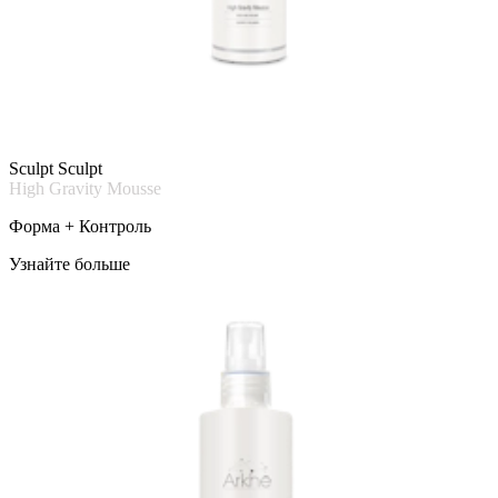
Sculpt Sculpt
High Gravity Mousse
Форма + Контроль
Узнайте больше