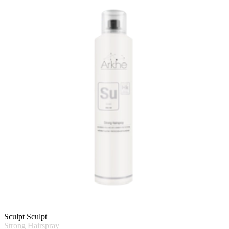
Sculpt Sculpt
Strong Hairspray