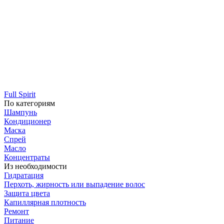
Full Spirit
По категориям
Шампунь
Кондиционер
Маска
Спрей
Масло
Концентраты
Из необходимости
Гидратация
Перхоть, жирность или выпадение волос
Защита цвета
Капиллярная плотность
Ремонт
Питание