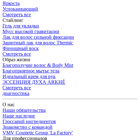
Яркость
Успокаивающий
Смотреть все
Стайлинг
Гель для укладки
Мусс высокой гравитации
Лак для волос сильной фиксации
Защитный лак для волос Thermic
Финишный воск
Смотреть все
Образ жизни
Благополучие волос & Body Mist
Благоприятное мытье тела
Идеальный крем для рук
ЭССЕНЦИЯ ДУХА ARKHÉ
Смотреть все
диагностика
О нас
Наши обязательства
Наше наследие
Глоссарий ингредиентов
Знакомство с командой
VMV Cosmetic Group 'La Factory'
Для профессионалов