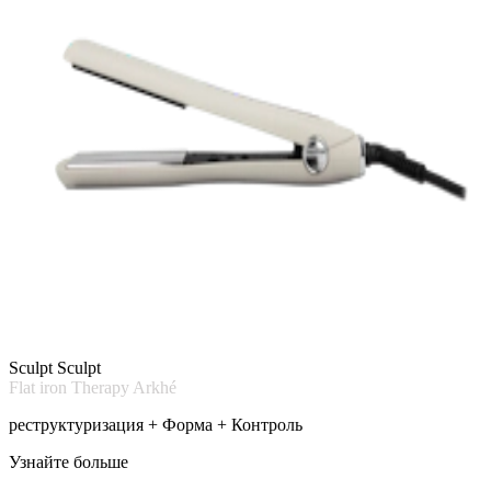
Sculpt Sculpt
Flat iron Therapy Arkhé
реструктуризация + Форма + Контроль
Узнайте больше