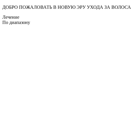
ДОБРО ПОЖАЛОВАТЬ В НОВУЮ ЭРУ УХОДА ЗА ВОЛОС
Лечение
По диапазону