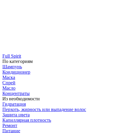
Full Spirit
По категориям
Шампунь
Кондиционер
Маска
Спрей
Масло
Концентраты
Из необходимости
Гидратация
Перхоть, жирность или выпадение волос
Защита цвета
Капиллярная плотность
Ремонт
Питание