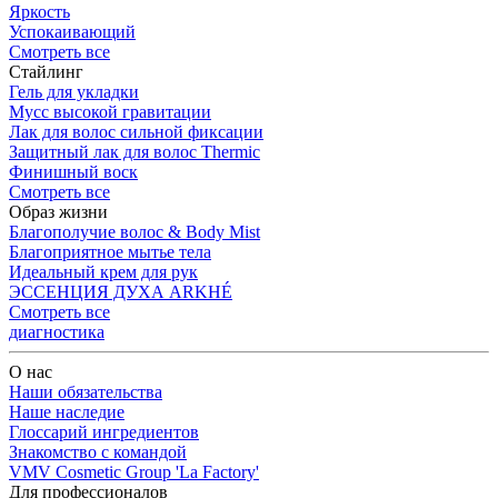
Яркость
Успокаивающий
Смотреть все
Стайлинг
Гель для укладки
Мусс высокой гравитации
Лак для волос сильной фиксации
Защитный лак для волос Thermic
Финишный воск
Смотреть все
Образ жизни
Благополучие волос & Body Mist
Благоприятное мытье тела
Идеальный крем для рук
ЭССЕНЦИЯ ДУХА ARKHÉ
Смотреть все
диагностика
О нас
Наши обязательства
Наше наследие
Глоссарий ингредиентов
Знакомство с командой
VMV Cosmetic Group 'La Factory'
Для профессионалов