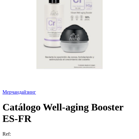
Мерчандайзинг
Catálogo Well-aging Booster
ES-FR
Ref: