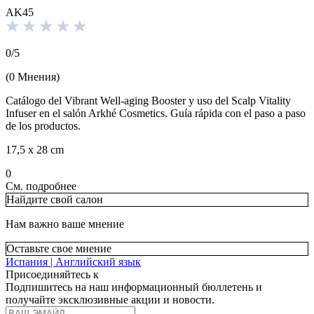
AK45
0
/
5
(
0
Мнения
)
Catálogo del Vibrant Well-aging Booster y uso del Scalp Vitality
Infuser en el salón Arkhé Cosmetics. Guía rápida con el paso a paso
de los productos.
17,5 x 28 cm
0
См. подробнее
Найдите свой салон
Нам важно ваше мнение
Оставьте свое мнение
Испания | Английский язык
Присоединяйтесь к
Подпишитесь на наш информационный бюллетень и
получайте эксклюзивные акции и новости.