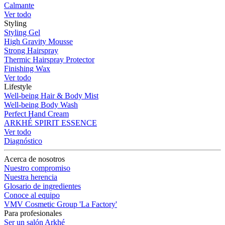
Calmante
Ver todo
Styling
Styling Gel
High Gravity Mousse
Strong Hairspray
Thermic Hairspray Protector
Finishing Wax
Ver todo
Lifestyle
Well-being Hair & Body Mist
Well-being Body Wash
Perfect Hand Cream
ARKHÉ SPIRIT ESSENCE
Ver todo
Diagnóstico
Acerca de nosotros
Nuestro compromiso
Nuestra herencia
Glosario de ingredientes
Conoce al equipo
VMV Cosmetic Group 'La Factory'
Para profesionales
Ser un salón Arkhé