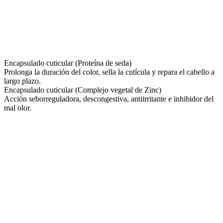
Encapsulado cuticular (Proteína de seda)
Prolonga la duración del color, sella la cutícula y repara el cabello a
largo plazo.
Encapsulado cuticular (Complejo vegetal de Zinc)
Acción seborreguladora, descongestiva, antiirritante e inhibidor del
mal olor.