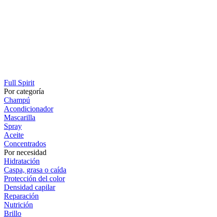
Full Spirit
Por categoría
Champú
Acondicionador
Mascarilla
Spray
Aceite
Concentrados
Por necesidad
Hidratación
Caspa, grasa o caída
Protección del color
Densidad capilar
Reparación
Nutrición
Brillo