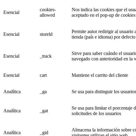
cookies-
Nos indica las cookies que el usu
Esencial
allowed
aceptado en el pop-up de cookies
Permite autor redirigir al usuario 
Esencial
storeld
tienda (país e idioma) por defecto
Sirve para saber cuándo el usuari
Esencial
_track
navegado con anterioridad en la
Esencial
cart
Mantiene el carrito del cliente
Analítica
_ga
Se usa para distinguir los usuario
Se usa para limitar el porcentaje d
Analítica
_gat
solicitudes de los usuarios
Almacena la información sobre c
Analítica
_gid
visitantes utilizan el sitio web