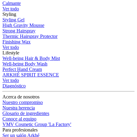
Calmante
Ver todo
Styling
Styling Gel
High Gravity Mousse
Strong Hairspray
Thermic Hairspray Protector
Finishing Wax
Ver todo
Lifestyle
Well-being Hair & Body Mist
Well-being Body Wash
Perfect Hand Cream
ARKHÉ SPIRIT ESSENCE
Ver todo
Diagnóstico
Acerca de nosotros
Nuestro compromiso
Nuestra herencia
Glosario de ingredientes
Conoce al equipo
VMV Cosmetic Group 'La Factory'
Para profesionales
Ser un salón Arkhé