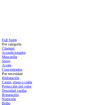
Full Spirit
Por categoría
Champú
Acondicionador
Mascarilla
Spray
Aceite
Concentrados
Por necesidad
Hidratación
Caspa, grasa o caída
Protección del color
Densidad capilar
Reparación
Nutrición
Brillo