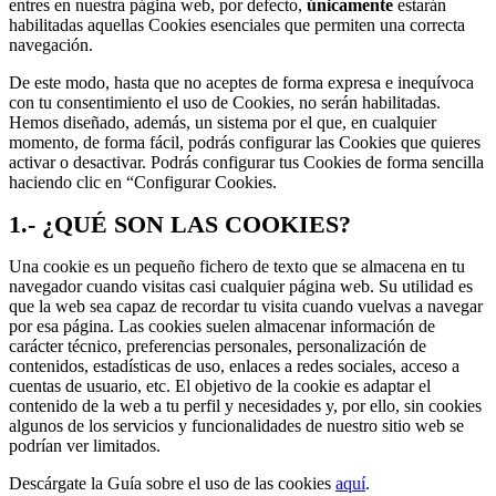
entres en nuestra página web, por defecto,
únicamente
estarán
habilitadas aquellas Cookies esenciales que permiten una correcta
navegación.
De este modo, hasta que no aceptes de forma expresa e inequívoca
con tu consentimiento el uso de Cookies, no serán habilitadas.
Hemos diseñado, además, un sistema por el que, en cualquier
momento, de forma fácil, podrás configurar las Cookies que quieres
activar o desactivar. Podrás configurar tus Cookies de forma sencilla
haciendo clic en “Configurar Cookies.
1.- ¿QUÉ SON LAS COOKIES?
Una cookie es un pequeño fichero de texto que se almacena en tu
navegador cuando visitas casi cualquier página web. Su utilidad es
que la web sea capaz de recordar tu visita cuando vuelvas a navegar
por esa página. Las cookies suelen almacenar información de
carácter técnico, preferencias personales, personalización de
contenidos, estadísticas de uso, enlaces a redes sociales, acceso a
cuentas de usuario, etc. El objetivo de la cookie es adaptar el
contenido de la web a tu perfil y necesidades y, por ello, sin cookies
algunos de los servicios y funcionalidades de nuestro sitio web se
podrían ver limitados.
Descárgate la Guía sobre el uso de las cookies
aquí
.