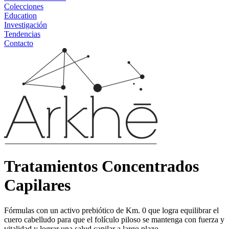
Colecciones
Education
Investigación
Tendencias
Contacto
Tratamientos Concentrados
Capilares
Fórmulas con un activo prebiótico de Km. 0 que logra equilibrar el
cuero cabelludo para que el folículo piloso se mantenga con fuerza y
vitalidad y lograr una salud capilar a largo plazo.