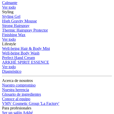
Calmante
Ver todo
Styling
Styling Gel
High Gravity Mousse
Strong Hairspray
Thermic Hairspray Protector
Finishing Wax
Ver todo
Lifestyle
Well-being Hair & Body Mist
Well-being Body Wash
Perfect Hand Cream
ARKHÉ SPIRIT ESSENCE
Ver todo
Diagnóstico
Acerca de nosotros
Nuestro compromiso
Nuestra herencia
Glosario de ingredientes
Conoce al equipo
VMV Cosmetic Group 'La Factory'
Para profesionales
Ser un salón Arkhé