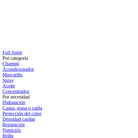
Full Spirit
Por categoría
Champú
Acondicionador
Mascarilla
Spray
Aceite
Concentrados
Por necesidad
Hidratación
Caspa, grasa o caída
Protección del color
Densidad capilar
Reparación
Nutrición
Brillo