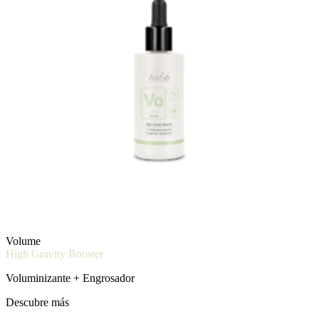
Volume
High Gravity Booster
Voluminizante + Engrosador
Descubre más