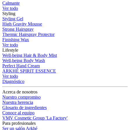
Calmante
Ver todo
Styling
Styling Gel
High Gravity Mousse
Strong Hairspray
Thermic Hairspray Protector
Finishing Wax
Ver todo
Lifestyle
Well-being Hair & Body Mist
Well-being Body Wash
Perfect Hand Cream
ARKHÉ SPIRIT ESSENCE
Ver todo
Diagnóstico
Acerca de nosotros
Nuestro compromiso
Nuestra herencia
Glosario de ingredientes
Conoce al equipo
VMV Cosmetic Group 'La Factory'
Para profesionales
Ser un salón Arkhé