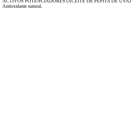
ACTIVOS POTENCIADORES (ACEITE DE PEPITA DE UVA)
Antioxidante natural.