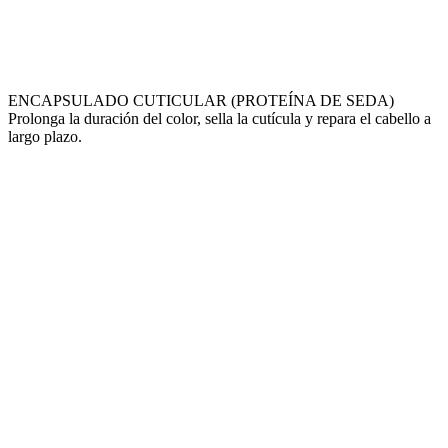
ENCAPSULADO CUTICULAR (PROTEÍNA DE SEDA)
Prolonga la duración del color, sella la cutícula y repara el cabello a
largo plazo.