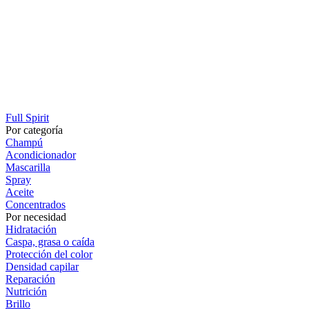
Full Spirit
Por categoría
Champú
Acondicionador
Mascarilla
Spray
Aceite
Concentrados
Por necesidad
Hidratación
Caspa, grasa o caída
Protección del color
Densidad capilar
Reparación
Nutrición
Brillo