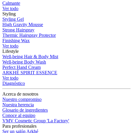
Calmante
Ver todo
Styling
Styling Gel
High Gravity Mousse
Strong Hairspray
Thermic Hairspray Protector
Finishing Wax
Ver todo
Lifestyle
Well-being Hair & Body Mist
Well-being Body Wash
Perfect Hand Cream
ARKHÉ SPIRIT ESSENCE
Ver todo
Diagnóstico
Acerca de nosotros
Nuestro compromiso
Nuestra herencia
Glosario de ingredientes
Conoce al equipo
VMV Cosmetic Group 'La Factory'
Para profesionales
Ser un salón Arkhé