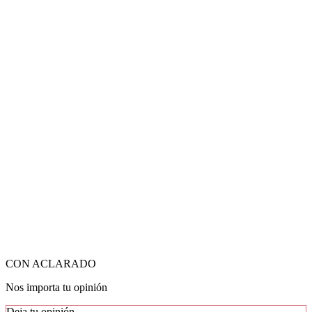
CON ACLARADO
Nos importa tu opinión
Deja tu opinión