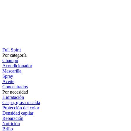
Full Spirit
Por categoría
Champú
Acondicionador
Mascarilla
Spray
Aceite
Concentrados
Por necesidad
Hidratación
Caspa, grasa o caída
Protección del color
Densidad capilar
Reparación
Nutrición
Brillo