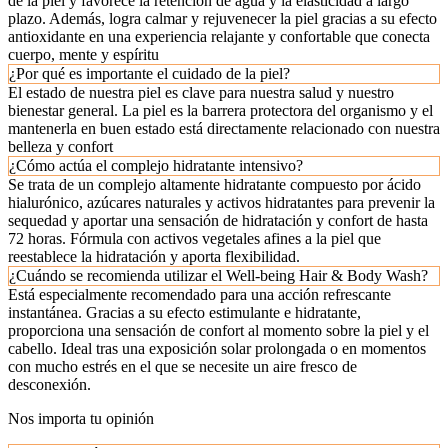
de la piel y favorece la retención de agua y la elasticidad a largo
plazo. Además, logra calmar y rejuvenecer la piel gracias a su efecto
antioxidante en una experiencia relajante y confortable que conecta
cuerpo, mente y espíritu
¿Por qué es importante el cuidado de la piel?
El estado de nuestra piel es clave para nuestra salud y nuestro
bienestar general. La piel es la barrera protectora del organismo y el
mantenerla en buen estado está directamente relacionado con nuestra
belleza y confort
¿Cómo actúa el complejo hidratante intensivo?
Se trata de un complejo altamente hidratante compuesto por ácido
hialurónico, azúcares naturales y activos hidratantes para prevenir la
sequedad y aportar una sensación de hidratación y confort de hasta
72 horas. Fórmula con activos vegetales afines a la piel que
reestablece la hidratación y aporta flexibilidad.
¿Cuándo se recomienda utilizar el Well-being Hair & Body Wash?
Está especialmente recomendado para una acción refrescante
instantánea. Gracias a su efecto estimulante e hidratante,
proporciona una sensación de confort al momento sobre la piel y el
cabello. Ideal tras una exposición solar prolongada o en momentos
con mucho estrés en el que se necesite un aire fresco de
desconexión.
Nos importa tu opinión