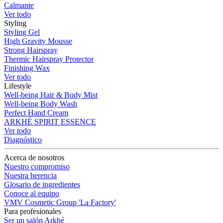
Calmante
Ver todo
Styling
Styling Gel
High Gravity Mousse
Strong Hairspray
Thermic Hairspray Protector
Finishing Wax
Ver todo
Lifestyle
Well-being Hair & Body Mist
Well-being Body Wash
Perfect Hand Cream
ARKHÉ SPIRIT ESSENCE
Ver todo
Diagnóstico
Acerca de nosotros
Nuestro compromiso
Nuestra herencia
Glosario de ingredientes
Conoce al equipo
VMV Cosmetic Group 'La Factory'
Para profesionales
Ser un salón Arkhé