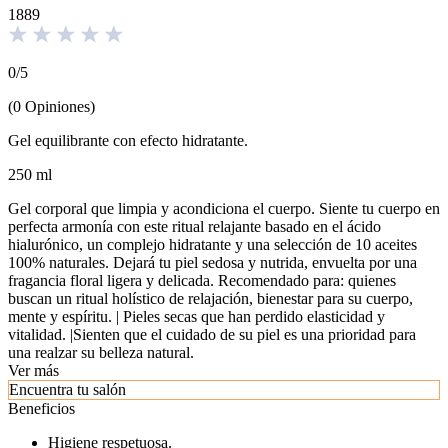
1889
0
/
5
(
0
Opiniones
)
Gel equilibrante con efecto hidratante.
250 ml
Gel corporal que limpia y acondiciona el cuerpo. Siente tu cuerpo en
perfecta armonía con este ritual relajante basado en el ácido
hialurónico, un complejo hidratante y una selección de 10 aceites
100% naturales. Dejará tu piel sedosa y nutrida, envuelta por una
fragancia floral ligera y delicada. Recomendado para: quienes
buscan un ritual holístico de relajación, bienestar para su cuerpo,
mente y espíritu. | Pieles secas que han perdido elasticidad y
vitalidad. |Sienten que el cuidado de su piel es una prioridad para
una realzar su belleza natural.
Ver más
Encuentra tu salón
Beneficios
Higiene respetuosa.