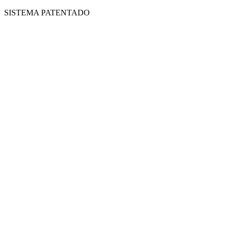
SISTEMA PATENTADO