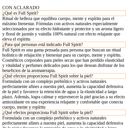
CON ACLARADO
¿Qué es Full Spirit?
Ritual de belleza que equilibra cuerpo, mente y espíritu para el
máximo bienestar. Fórmulas con activos naturales especialmente
seleccionados por su efecto hidratante y protector y un aroma ligero
y floral de jazmín y vainilla 100% natural con efecto relajante que
eleva el espíritu
¿Para qué personas está indicado Full Spirit?
Full Spirit es una gama pensada para persona que buscan un ritual
holístico de relajación y bienestar para su cuerpo, mente y espíritu.
Cosméticos corporales para pieles secas que han perdido elasticidad
y vitalidad y perfumes delicados para los que desean disfrutar de los
beneficios de la aromaterapia.
¿Qué efectos proporciona Full Spirit sobre la piel?
Formulada con un complejo prebiótico y activos naturales
perfectamente afines a nuestra piel, aumenta la capacidad defensiva
de la piel y favorece la retención de agua y la elasticidad a largo
plazo. Además, logra calmar y rejuvenecer la piel gracias a su efecto
antioxidante en una experiencia relajante y confortable que conecta
cuerpo, mente y espíritu
¿Qué efectos proporciona Full Spirit sobre la piel?
Formulada con un complejo prebiótico y activos naturales
perfectamente afines a nuestra piel, aumenta la capacidad defensiva