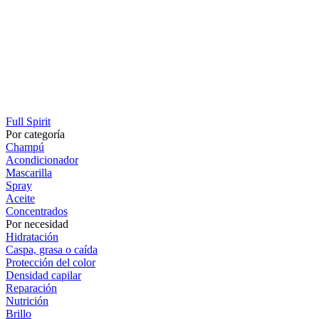
Full Spirit
Por categoría
Champú
Acondicionador
Mascarilla
Spray
Aceite
Concentrados
Por necesidad
Hidratación
Caspa, grasa o caída
Protección del color
Densidad capilar
Reparación
Nutrición
Brillo