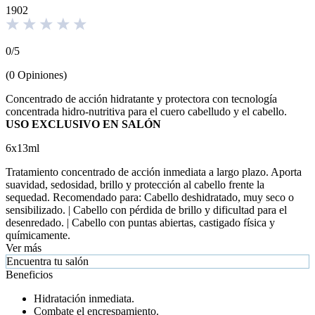
1902
0
/
5
(
0
Opiniones
)
Concentrado de acción hidratante y protectora con tecnología
concentrada hidro-nutritiva para el cuero cabelludo y el cabello.
USO EXCLUSIVO EN SALÓN
6x13ml
Tratamiento concentrado de acción inmediata a largo plazo. Aporta
suavidad, sedosidad, brillo y protección al cabello frente la
sequedad. Recomendado para: Cabello deshidratado, muy seco o
sensibilizado. | Cabello con pérdida de brillo y dificultad para el
desenredado. | Cabello con puntas abiertas, castigado física y
químicamente.
Ver más
Encuentra tu salón
Beneficios
Hidratación inmediata.
Combate el encrespamiento.