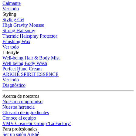
Calmante
Ver todo
Styling
Styling Gel
High Gravity Mousse
Strong Hairspray
Thermic Hairspray Protector
Finishing Wax
Ver todo
Lifestyle
Well-being Hair & Body Mist
Well-being Body Wash
Perfect Hand Cream
ARKHÉ SPIRIT ESSENCE
Ver todo
Diagnóstico
Acerca de nosotros
Nuestro compromiso
Nuestra herencia
Glosario de ingredientes
Conoce al equipo
VMV Cosmetic Group 'La Factory'
Para profesionales
Ser un salón Arkhé