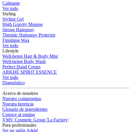
Calmante
Ver todo
Styling
Styling Gel
High Gravity Mousse
Strong Hairspray
Thermic Hairspray Protector
Finishing Wax
Ver todo
Lifestyle
Well-being Hair & Body Mist
Well-being Body Wash
Perfect Hand Cream
ARKHÉ SPIRIT ESSENCE
Ver todo
Diagnóstico
Acerca de nosotros
Nuestro compromiso
Nuestra herencia
Glosario de ingredientes
Conoce al equipo
VMV Cosmetic Group 'La Factory'
Para profesionales
Ser un salón Arkhé