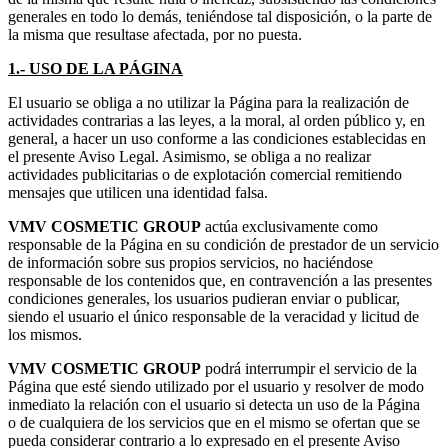
generales en todo lo demás, teniéndose tal disposición, o la parte de
la misma que resultase afectada, por no puesta.
1.- USO DE LA PÁGINA
El usuario se obliga a no utilizar la Página para la realización de
actividades contrarias a las leyes, a la moral, al orden público y, en
general, a hacer un uso conforme a las condiciones establecidas en
el presente Aviso Legal. Asimismo, se obliga a no realizar
actividades publicitarias o de explotación comercial remitiendo
mensajes que utilicen una identidad falsa.
VMV COSMETIC GROUP
actúa exclusivamente como
responsable de la Página en su condición de prestador de un servicio
de información sobre sus propios servicios, no haciéndose
responsable de los contenidos que, en contravención a las presentes
condiciones generales, los usuarios pudieran enviar o publicar,
siendo el usuario el único responsable de la veracidad y licitud de
los mismos.
VMV COSMETIC GROUP
podrá interrumpir el servicio de la
Página que esté siendo utilizado por el usuario y resolver de modo
inmediato la relación con el usuario si detecta un uso de la Página
o de cualquiera de los servicios que en el mismo se ofertan que se
pueda considerar contrario a lo expresado en el presente Aviso