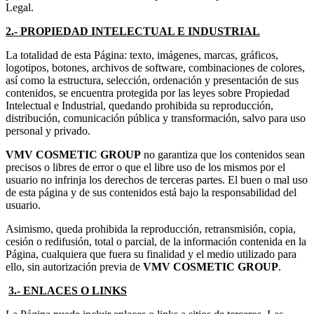
Legal.
2.- PROPIEDAD INTELECTUAL E INDUSTRIAL
La totalidad de esta Página: texto, imágenes, marcas, gráficos,
logotipos, botones, archivos de software, combinaciones de colores,
así como la estructura, selección, ordenación y presentación de sus
contenidos, se encuentra protegida por las leyes sobre Propiedad
Intelectual e Industrial, quedando prohibida su reproducción,
distribución, comunicación pública y transformación, salvo para uso
personal y privado.
VMV COSMETIC GROUP
no garantiza que los contenidos sean
precisos o libres de error o que el libre uso de los mismos por el
usuario no infrinja los derechos de terceras partes. El buen o mal uso
de esta página y de sus contenidos está bajo la responsabilidad del
usuario.
Asimismo, queda prohibida la reproducción, retransmisión, copia,
cesión o redifusión, total o parcial, de la información contenida en la
Página, cualquiera que fuera su finalidad y el medio utilizado para
ello, sin autorización previa de
VMV COSMETIC GROUP
.
3.- ENLACES O LINKS