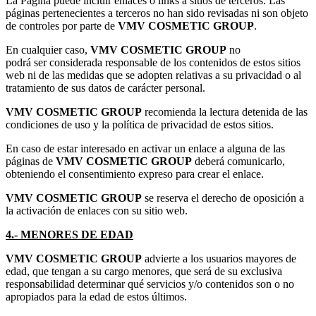
La Página puede incluir enlaces o links a sitios de terceros. Las
páginas pertenecientes a terceros no han sido revisadas ni son objeto
de controles por parte de
VMV COSMETIC GROUP
.
En cualquier caso,
VMV COSMETIC GROUP
no
podrá ser considerada responsable de los contenidos de estos sitios
web ni de las medidas que se adopten relativas a su privacidad o al
tratamiento de sus datos de carácter personal.
VMV COSMETIC GROUP
recomienda la lectura detenida de las
condiciones de uso y la política de privacidad de estos sitios.
En caso de estar interesado en activar un enlace a alguna de las
páginas de
VMV COSMETIC GROUP
deberá comunicarlo,
obteniendo el consentimiento expreso para crear el enlace.
VMV COSMETIC GROUP
se reserva el derecho de oposición a
la activación de enlaces con su sitio web.
4.- MENORES DE EDAD
VMV COSMETIC GROUP
advierte a los usuarios mayores de
edad, que tengan a su cargo menores, que será de su exclusiva
responsabilidad determinar qué servicios y/o contenidos son o no
apropiados para la edad de estos últimos.