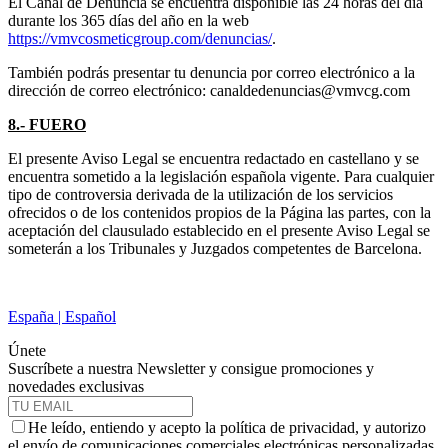
El Canal de Denuncia se encuentra disponible las 24 horas del día
durante los 365 días del año en la web
https://vmvcosmeticgroup.com/denuncias/
.
También podrás presentar tu denuncia por correo electrónico a la
dirección de correo electrónico:
canaldedenuncias@vmvcg.com
8.- FUERO
El presente Aviso Legal se encuentra redactado en castellano y se
encuentra sometido a la legislación española vigente. Para cualquier
tipo de controversia derivada de la utilización de los servicios
ofrecidos o de los contenidos propios de la Página las partes, con la
aceptación del clausulado establecido en el presente Aviso Legal se
someterán a los Tribunales y Juzgados competentes de Barcelona.
España | Español
Únete
Suscríbete a nuestra Newsletter y consigue promociones y
novedades exclusivas
He leído, entiendo y acepto la política de privacidad, y autorizo
el envío de comunicaciones comerciales electrónicas personalizadas