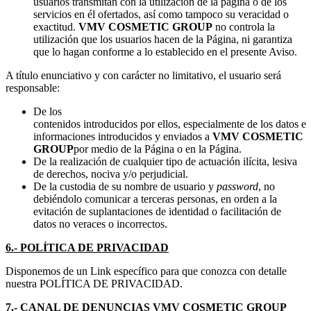
usuarios transmitan con la utilización de la página o de los
servicios en él ofertados, así como tampoco su veracidad o
exactitud.
VMV COSMETIC GROUP
no controla la
utilización que los usuarios hacen de la Página, ni garantiza
que lo hagan conforme a lo establecido en el presente Aviso.
A título enunciativo y con carácter no limitativo, el usuario será
responsable:
De los
contenidos introducidos por ellos, especialmente de los datos e
informaciones introducidos y enviados a
VMV COSMETIC
GROUP
por medio de la Página o en la Página.
De la realización de cualquier tipo de actuación ilícita, lesiva
de derechos, nociva y/o perjudicial.
De la custodia de su nombre de usuario y
password
, no
debiéndolo comunicar a terceras personas, en orden a la
evitación de suplantaciones de identidad o facilitación de
datos no veraces o incorrectos.
6.- POLÍTICA DE PRIVACIDAD
Disponemos de un Link específico para que conozca con detalle
nuestra POLÍTICA DE PRIVACIDAD.
7.- CANAL DE DENUNCIAS VMV COSMETIC GROUP