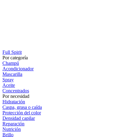
Full Spirit
Por categoría
Champú
Acondicionador
Mascarilla
Spray
Aceite
Concentrados
Por necesidad
Hidratación
Caspa, grasa o caída
Protección del color
Densidad capilar
Reparación
Nutrición
Brillo