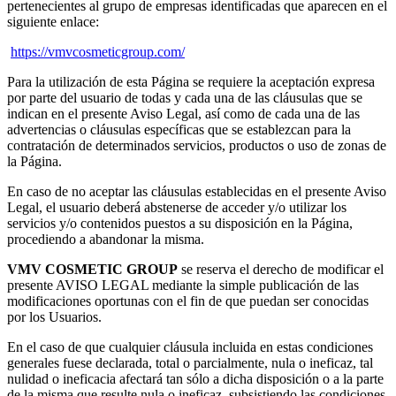
pertenecientes al grupo de empresas identificadas que aparecen en el
siguiente enlace:
https://vmvcosmeticgroup.com/
Para la utilización de esta Página se requiere la aceptación expresa
por parte del usuario de todas y cada una de las cláusulas que se
indican en el presente Aviso Legal, así como de cada una de las
advertencias o cláusulas específicas que se establezcan para la
contratación de determinados servicios, productos o uso de zonas de
la Página.
En caso de no aceptar las cláusulas establecidas en el presente Aviso
Legal, el usuario deberá abstenerse de acceder y/o utilizar los
servicios y/o contenidos puestos a su disposición en la Página,
procediendo a abandonar la misma.
VMV COSMETIC GROUP
se reserva el derecho de modificar el
presente AVISO LEGAL mediante la simple publicación de las
modificaciones oportunas con el fin de que puedan ser conocidas
por los Usuarios.
En el caso de que cualquier cláusula incluida en estas condiciones
generales fuese declarada, total o parcialmente, nula o ineficaz, tal
nulidad o ineficacia afectará tan sólo a dicha disposición o a la parte
de la misma que resulte nula o ineficaz, subsistiendo las condiciones