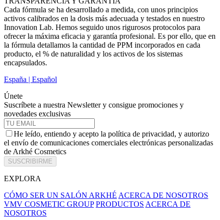
TRANSPARENCIA Y GARANTÍA
Cada fórmula se ha desarrollado a medida, con unos principios
activos calibrados en la dosis más adecuada y testados en nuestro
Innovation Lab. Hemos seguido unos rigurosos protocolos para
ofrecer la máxima eficacia y garantía profesional. Es por ello, que en
la fórmula detallamos la cantidad de PPM incorporados en cada
producto, el % de naturalidad y los activos de los sistemas
encapsulados.
España | Español
Únete
Suscríbete a nuestra Newsletter y consigue promociones y
novedades exclusivas
He leído, entiendo y acepto la política de privacidad, y autorizo
el envío de comunicaciones comerciales electrónicas personalizadas
de Arkhé Cosmetics
SUSCRIBIRME
EXPLORA
CÓMO SER UN SALÓN ARKHÉ
ACERCA DE NOSOTROS
VMV COSMETIC GROUP
PRODUCTOS
ACERCA DE
NOSOTROS