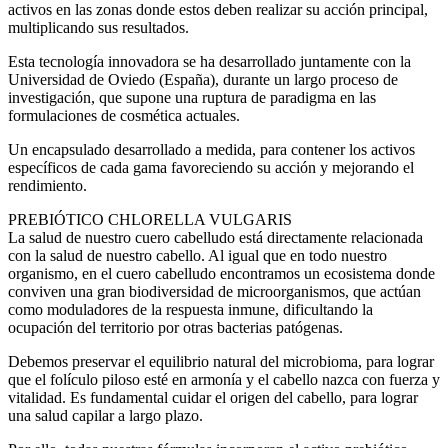
activos en las zonas donde estos deben realizar su acción principal,
multiplicando sus resultados.
Esta tecnología innovadora se ha desarrollado juntamente con la
Universidad de Oviedo (España), durante un largo proceso de
investigación, que supone una ruptura de paradigma en las
formulaciones de cosmética actuales.
Un encapsulado desarrollado a medida, para contener los activos
específicos de cada gama favoreciendo su acción y mejorando el
rendimiento.
PREBIÓTICO CHLORELLA VULGARIS
La salud de nuestro cuero cabelludo está directamente relacionada
con la salud de nuestro cabello. Al igual que en todo nuestro
organismo, en el cuero cabelludo encontramos un ecosistema donde
conviven una gran biodiversidad de microorganismos, que actúan
como moduladores de la respuesta inmune, dificultando la
ocupación del territorio por otras bacterias patógenas.
Debemos preservar el equilibrio natural del microbioma, para lograr
que el folículo piloso esté en armonía y el cabello nazca con fuerza y
vitalidad. Es fundamental cuidar el origen del cabello, para lograr
una salud capilar a largo plazo.