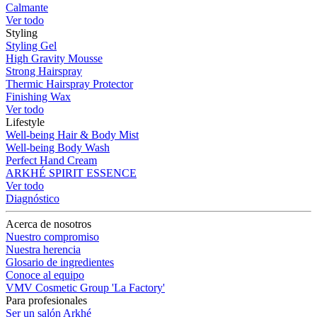
Calmante
Ver todo
Styling
Styling Gel
High Gravity Mousse
Strong Hairspray
Thermic Hairspray Protector
Finishing Wax
Ver todo
Lifestyle
Well-being Hair & Body Mist
Well-being Body Wash
Perfect Hand Cream
ARKHÉ SPIRIT ESSENCE
Ver todo
Diagnóstico
Acerca de nosotros
Nuestro compromiso
Nuestra herencia
Glosario de ingredientes
Conoce al equipo
VMV Cosmetic Group 'La Factory'
Para profesionales
Ser un salón Arkhé