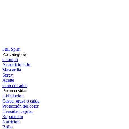
Full Spirit
Por categoría
Champú
Acondicionador
Mascarilla
Spray
Aceite
Concentrados
Por necesidad
Hidratación
Caspa, grasa o caída
Protección del color
Densidad capilar
Reparación
Nutrición
Brillo