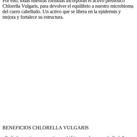
Por ello, todas nuestras fórmulas incorporan el activo prebiótico
Chlorella Vulgaris, para devolver el equilibrio a nuestro microbioma
del cuero cabelludo. Un activo que se libera en la epidermis y
mejora y fortalece su estructura.
BENEFICIOS
CHLORELLA VULGARIS