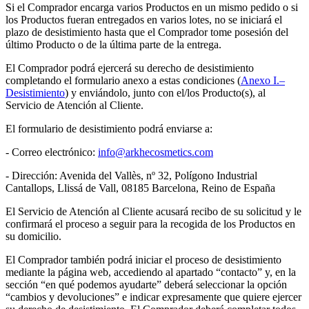
Si el Comprador encarga varios Productos en un mismo pedido o si
los Productos fueran entregados en varios lotes, no se iniciará el
plazo de desistimiento hasta que el Comprador tome posesión del
último Producto o de la última parte de la entrega.
El Comprador podrá ejercerá su derecho de desistimiento
completando el formulario anexo a estas condiciones (
Anexo I.–
Desistimiento
) y enviándolo, junto con el/los Producto(s), al
Servicio de Atención al Cliente.
El formulario de desistimiento podrá enviarse a:
- Correo electrónico:
info@arkhecosmetics.com
- Dirección: Avenida del Vallès, nº 32, Polígono Industrial
Cantallops, Llissá de Vall, 08185 Barcelona, Reino de España
El Servicio de Atención al Cliente acusará recibo de su solicitud y le
confirmará el proceso a seguir para la recogida de los Productos en
su domicilio.
El Comprador también podrá iniciar el proceso de desistimiento
mediante la página web, accediendo al apartado “contacto” y, en la
sección “en qué podemos ayudarte” deberá seleccionar la opción
“cambios y devoluciones” e indicar expresamente que quiere ejercer