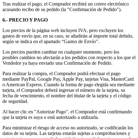
Tras realizar el pago, el Comprador recibirá un correo electrónico
acusando recibo de su pedido (la "Confirmación de Pedido").
6.- PRECIO Y PAGO
Los precios de la página web incluyen IVA, pero excluyen los
gastos de envío que, en su caso, se añadirán al importe total debido,
según se indica en el apartado “Gastos de Envío”.
Los precios pueden cambiar en cualquier momento, pero los
posibles cambios no afectarán a los pedidos con respecto a los que el
Vendedor ya haya enviado una Confirmación de Pedido.
Para realizar la compra, el Comprador podrá efectuar el pago
mediante PayPal, Google Pay, Apple Pay, tarjetas Visa, MasterCard
o American Express. Cuando la forma de pago elegida sea mediante
tarjeta, el Comprador deberá ingresar el número de la tarjeta, su
fecha de vencimiento, el nombre del titular de la tarjeta y el código
de seguridad.
Al hacer clic en "Autorizar Pago", el Comprador está confirmando
que la tarjeta es suya o está autorizado a utilizarla.
Para minimizar el riesgo de acceso no autorizado, se codificarán los
datos de su tarjeta. Las tarjetas estarán sujetas a comprobaciones y