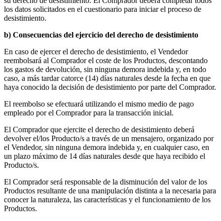
su derecho de desistimiento. El Comprador deberá completar todos
los datos solicitados en el cuestionario para iniciar el proceso de
desistimiento.
b) Consecuencias del ejercicio del derecho de desistimiento
En caso de ejercer el derecho de desistimiento, el Vendedor
reembolsará al Comprador el coste de los Productos, descontando
los gastos de devolución, sin ninguna demora indebida y, en todo
caso, a más tardar catorce (14) días naturales desde la fecha en que
haya conocido la decisión de desistimiento por parte del Comprador.
El reembolso se efectuará utilizando el mismo medio de pago
empleado por el Comprador para la transacción inicial.
El Comprador que ejercite el derecho de desistimiento deberá
devolver el/los Producto/s a través de un mensajero, organizado por
el Vendedor, sin ninguna demora indebida y, en cualquier caso, en
un plazo máximo de 14 días naturales desde que haya recibido el
Producto/s.
El Comprador será responsable de la disminución del valor de los
Productos resultante de una manipulación distinta a la necesaria para
conocer la naturaleza, las características y el funcionamiento de los
Productos.