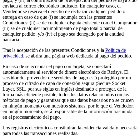
pago; y (iii) la confirmación de la aceptación del pedido le haya sido
enviada al correo electrónico indicado. En cualquier caso, el
Vendedor se reserva el derecho de rechazar cualquier pedido o
entrega en caso de que (i) se incumpla con las presentes
Condiciones; (ii) se de cualquier disputa existente con el Comprador,
(iii) se de cualquier incumplimiento de pago total o parcial de
cualquier pedido; y/o (iv) el pago sea denegado por la entidad
bancaria.
Tras la aceptación de las presentes Condiciones y la
Política de
privacidad
, se abrirá una página web dedicada al pago del pedido.
En caso de seleccionar el pago con tarjeta, se conectará
automáticamente al servidor de dinero electrónico de Redsys. El
servidor del proveedor de servicios de pago está protegido por un
proceso de cifrado de capa de conexión segura (Secure Socket
Layer, SSL, por sus siglas en inglés) destinado a proteger, de la
forma más eficiente posible, todos los datos relacionados con los
métodos de pago y garantizar que sus datos bancarios no se crucen
en ningún momento con nuestros sistemas, por lo que el Vendedor,
en ningún momento, será responsable de la información trasmitida
en el procesamiento del pago.
Los registros electrónicos constituirán la evidencia válida y necesaria
para todas las transacciones realizadas.