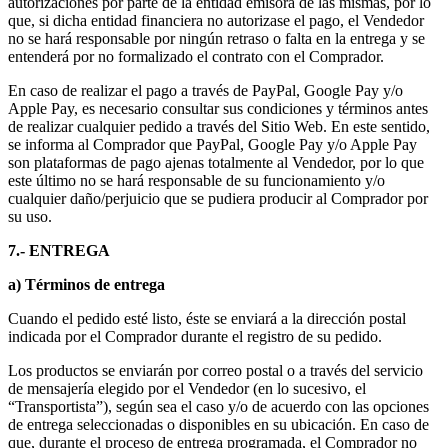
autorizaciones por parte de la entidad emisora de las mismas, por lo
que, si dicha entidad financiera no autorizase el pago, el Vendedor
no se hará responsable por ningún retraso o falta en la entrega y se
entenderá por no formalizado el contrato con el Comprador.
En caso de realizar el pago a través de PayPal, Google Pay y/o
Apple Pay, es necesario consultar sus condiciones y términos antes
de realizar cualquier pedido a través del Sitio Web. En este sentido,
se informa al Comprador que PayPal, Google Pay y/o Apple Pay
son plataformas de pago ajenas totalmente al Vendedor, por lo que
este último no se hará responsable de su funcionamiento y/o
cualquier daño/perjuicio que se pudiera producir al Comprador por
su uso.
7.- ENTREGA
a) Términos de entrega
Cuando el pedido esté listo, éste se enviará a la dirección postal
indicada por el Comprador durante el registro de su pedido.
Los productos se enviarán por correo postal o a través del servicio
de mensajería elegido por el Vendedor (en lo sucesivo, el
“Transportista”), según sea el caso y/o de acuerdo con las opciones
de entrega seleccionadas o disponibles en su ubicación. En caso de
que, durante el proceso de entrega programada, el Comprador no