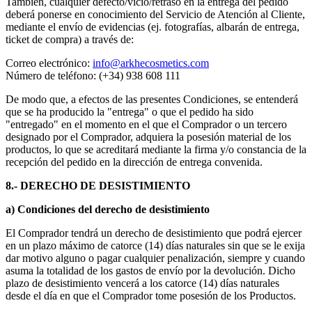
También, cualquier defecto/vicio/retraso en la entrega del pedido
deberá ponerse en conocimiento del Servicio de Atención al Cliente,
mediante el envío de evidencias (ej. fotografías, albarán de entrega,
ticket de compra) a través de:
Correo electrónico:
info@arkhecosmetics.com
Número de teléfono: (+34) 938 608 111
De modo que, a efectos de las presentes Condiciones, se entenderá
que se ha producido la "entrega" o que el pedido ha sido
"entregado" en el momento en el que el Comprador o un tercero
designado por el Comprador, adquiera la posesión material de los
productos, lo que se acreditará mediante la firma y/o constancia de la
recepción del pedido en la dirección de entrega convenida.
8.- DERECHO DE DESISTIMIENTO
a) Condiciones del derecho de desistimiento
El Comprador tendrá un derecho de desistimiento que podrá ejercer
en un plazo máximo de catorce (14) días naturales sin que se le exija
dar motivo alguno o pagar cualquier penalización, siempre y cuando
asuma la totalidad de los gastos de envío por la devolución. Dicho
plazo de desistimiento vencerá a los catorce (14) días naturales
desde el día en que el Comprador tome posesión de los Productos.