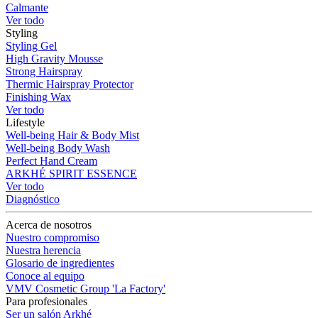
Calmante
Ver todo
Styling
Styling Gel
High Gravity Mousse
Strong Hairspray
Thermic Hairspray Protector
Finishing Wax
Ver todo
Lifestyle
Well-being Hair & Body Mist
Well-being Body Wash
Perfect Hand Cream
ARKHÉ SPIRIT ESSENCE
Ver todo
Diagnóstico
Acerca de nosotros
Nuestro compromiso
Nuestra herencia
Glosario de ingredientes
Conoce al equipo
VMV Cosmetic Group 'La Factory'
Para profesionales
Ser un salón Arkhé