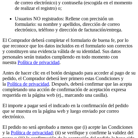
de correo electrónico) y contraseña (escogida en el momento
de realizar el registro) o;
Usuarios NO registrados: Rellene con precisión un
formulario: su nombre y apellidos, dirección de correo
electrónico, teléfono y dirección de facturación/entrega.
El Comprador deberá completar el formulario de buena fe, por lo
que reconoce que los datos incluidos en el formulario son correctos
y constituyen una evidencia válida de su identidad. Sus datos
personales serán tratados cumpliendo en todo momento con
nuestra
Política de privacidad
.
Antes de hacer clic en el botón designado para acceder al pago de su
pedido, el Comprador deberá leer primero estas Condiciones y
la
Política de privacidad
. Después, deberá confirmar que las acepta
completando una acción de confirmación de aceptación expresa
requerida en la página web (ej., marcando una casilla).
El importe a pagar será el indicado en la confirmación del pedido
que se muestra en la página web y luego enviado por correo
electrónico.
El pedido no será aprobado a menos que (i) acepte las Condiciones
y la
Política de privacidad
; (ii) se verifique y confirme la validez del