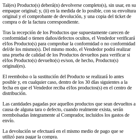
Tal(es) Producto(s) deberá(n) devolverse completo(s), sin usar, en su
empaque original; y, (ii) en la medida de lo posible, con su envoltura
original y el comprobante de devolución, y una copia del ticket de
compra o de la factura correspondiente.
Tras la recepción de los Productos que supuestamente carecen de
conformidad o tienen daños/defectos ocultos, el Vendedor verificará
el/los Producto(s) para comprobar la conformidad o no conformidad
del/de los mismo(s). Del mismo modo, el Vendedor podrá realizar
una prueba de calidad de los Productos devueltos para verificar si
el/los Producto(s) devuelto(s) es/son, de hecho, Producto(s)
original(es).
El reembolso o la sustitución del Producto se realizará lo antes
posible y, en cualquier caso, dentro de los 30 días siguientes a la
fecha en que el Vendedor reciba el/los productos(s) en el centro de
distribución.
Las cantidades pagadas por aquellos productos que sean devueltos a
causa de alguna tara o defecto, cuando realmente exista, serán
reembolsadas íntegramente al Comprador, incluidos los gastos de
envío.
La devolución se efectuará en el mismo medio de pago que se
utilizó para pagar la compra.