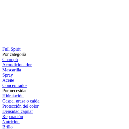
Full Spirit
Por categoría
Champú
Acondicionador
Mascarilla
Spray
Aceite
Concentrados
Por necesidad
Hidratación
Caspa, grasa o caída
Protección del color
Densidad capilar
Reparación
Nutrición
Brillo