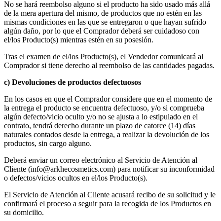
No se hará reembolso alguno si el producto ha sido usado más allá
de la mera apertura del mismo, de productos que no estén en las
mismas condiciones en las que se entregaron o que hayan sufrido
algún daño, por lo que el Comprador deberá ser cuidadoso con
el/los Producto(s) mientras estén en su posesión.
Tras el examen de el/los Producto(s), el Vendedor comunicará al
Comprador si tiene derecho al reembolso de las cantidades pagadas.
c) Devoluciones de productos defectuosos
En los casos en que el Comprador considere que en el momento de
la entrega el producto se encuentra defectuoso, y/o si comprueba
algún defecto/vicio oculto y/o no se ajusta a lo estipulado en el
contrato, tendrá derecho durante un plazo de catorce (14) días
naturales contados desde la entrega, a realizar la devolución de los
productos, sin cargo alguno.
Deberá enviar un correo electrónico al Servicio de Atención al
Cliente (
info@arkhecosmetics.com
) para notificar su inconformidad
o defectos/vicios ocultos en el/los Producto(s).
El Servicio de Atención al Cliente acusará recibo de su solicitud y le
confirmará el proceso a seguir para la recogida de los Productos en
su domicilio.