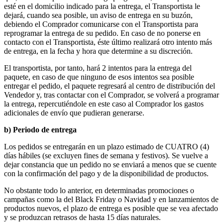
esté en el domicilio indicado para la entrega, el Transportista le
dejará, cuando sea posible, un aviso de entrega en su buzón,
debiendo el Comprador comunicarse con el Transportista para
reprogramar la entrega de su pedido. En caso de no ponerse en
contacto con el Transportista, éste último realizará otro intento más
de entrega, en la fecha y hora que determine a su discreción.
El transportista, por tanto, hará 2 intentos para la entrega del
paquete, en caso de que ninguno de esos intentos sea posible
entregar el pedido, el paquete regresará al centro de distribución del
Vendedor y, tras contactar con el Comprador, se volverá a programar
la entrega, repercutiéndole en este caso al Comprador los gastos
adicionales de envío que pudieran generarse.
b) Periodo de entrega
Los pedidos se entregarán en un plazo estimado de CUATRO (4)
días hábiles (se excluyen fines de semana y festivos). Se vuelve a
dejar constancia que un pedido no se enviará a menos que se cuente
con la confirmación del pago y de la disponibilidad de productos.
No obstante todo lo anterior, en determinadas promociones o
campañas como la del Black Friday o Navidad y en lanzamientos de
productos nuevos, el plazo de entrega es posible que se vea afectado
y se produzcan retrasos de hasta 15 días naturales.