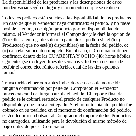
La disponibilidad de los productos y las descripciones de estos
pueden variar según el lugar y el momento en que se realicen.
Todos los pedidos están sujetos a la disponibilidad de los productos.
En caso de que el Vendedor haya confirmado el pedido, y no fuese
posible la entrega de algún producto por no disponibilidad del
mismo, el Vendedor informará al Comprador y le dará la opción de
(i) recibir la entrega de solo una parte de su pedido sin el (los)
Producto(s) que no esté(n) disponible(s) en la fecha del pedido, o;
(ii) cancelar su pedido completo. En tal caso, el Comprador deberá
confirmar, dentro de las CUARENTA Y OCHO (48) horas hábiles
siguientes (se excluyen fines de semanas y festivos) después de
recibir el correo electrónico referido, cuál de las dos opciones
tomará.
Transcurrido el periodo antes indicado y en caso de no recibir
ninguna confirmación por parte del Comprador, el Vendedor
procederá con la entrega parcial del pedido. El importe final del
pedido se le cobrará restando el precio de cualquier Producto no
disponible y que no sea entregado. Si el importe total del pedido fue
cobrado en su totalidad en el momento de confirmación del pedido,
el Vendedor reembolsará al Comprador el importe de los Productos
no entregados, utilizando para la devolución el mismo método de
pago utilizado por el Comprador.