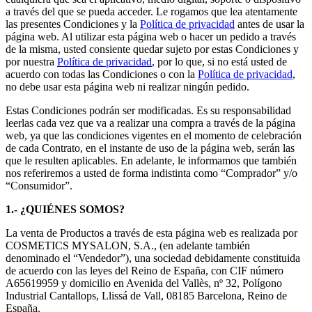
a través del que se pueda acceder. Le rogamos que lea atentamente
las presentes Condiciones y la
Política de privacidad
antes de usar la
página web. Al utilizar esta página web o hacer un pedido a través
de la misma, usted consiente quedar sujeto por estas Condiciones y
por nuestra
Política de privacidad
, por lo que, si no está usted de
acuerdo con todas las Condiciones o con la
Política de privacidad
,
no debe usar esta página web ni realizar ningún pedido.
Estas Condiciones podrán ser modificadas. Es su responsabilidad
leerlas cada vez que va a realizar una compra a través de la página
web, ya que las condiciones vigentes en el momento de celebración
de cada Contrato, en el instante de uso de la página web, serán las
que le resulten aplicables. En adelante, le informamos que también
nos referiremos a usted de forma indistinta como “Comprador” y/o
“Consumidor”.
1.- ¿QUIÉNES SOMOS?
La venta de Productos a través de esta página web es realizada por
COSMETICS MYSALON, S.A., (en adelante también
denominado el “Vendedor”), una sociedad debidamente constituida
de acuerdo con las leyes del Reino de España, con CIF número
A65619959 y domicilio en Avenida del Vallès, nº 32, Polígono
Industrial Cantallops, Llissá de Vall, 08185 Barcelona, Reino de
España.