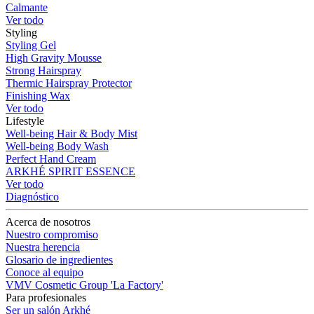
Calmante
Ver todo
Styling
Styling Gel
High Gravity Mousse
Strong Hairspray
Thermic Hairspray Protector
Finishing Wax
Ver todo
Lifestyle
Well-being Hair & Body Mist
Well-being Body Wash
Perfect Hand Cream
ARKHÉ SPIRIT ESSENCE
Ver todo
Diagnóstico
Acerca de nosotros
Nuestro compromiso
Nuestra herencia
Glosario de ingredientes
Conoce al equipo
VMV Cosmetic Group 'La Factory'
Para profesionales
Ser un salón Arkhé