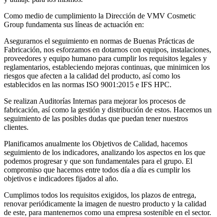
Como medio de cumplimiento la Dirección de VMV Cosmetic
Group fundamenta sus líneas de actuación en:
Asegurarnos el seguimiento en normas de Buenas Prácticas de
Fabricación, nos esforzamos en dotarnos con equipos, instalaciones,
proveedores y equipo humano para cumplir los requisitos legales y
reglamentarios, estableciendo mejoras continuas, que minimicen los
riesgos que afecten a la calidad del producto, así como los
establecidos en las normas ISO 9001:2015 e IFS HPC.
Se realizan Auditorías Internas para mejorar los procesos de
fabricación, así como la gestión y distribución de estos. Hacemos un
seguimiento de las posibles dudas que puedan tener nuestros
clientes.
Planificamos anualmente los Objetivos de Calidad, hacemos
seguimiento de los indicadores, analizando los aspectos en los que
podemos progresar y que son fundamentales para el grupo. El
compromiso que hacemos entre todos día a día es cumplir los
objetivos e indicadores fijados al año.
Cumplimos todos los requisitos exigidos, los plazos de entrega,
renovar periódicamente la imagen de nuestro producto y la calidad
de este, para mantenernos como una empresa sostenible en el sector.