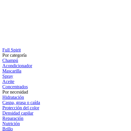
Full Spirit
Por categoría
Champú
Acondicionador
Mascarilla
Spray
Aceite
Concentrados
Por necesidad
Hidratación
Caspa, grasa o caída
Protección del color
Densidad capilar
Reparación
Nutrición
Brillo