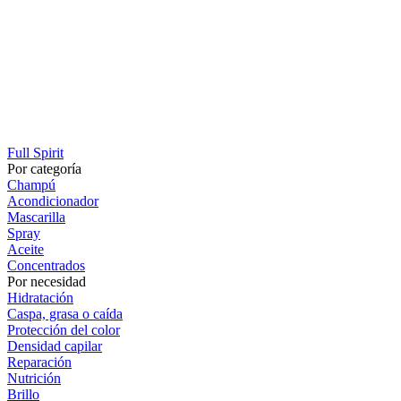
Full Spirit
Por categoría
Champú
Acondicionador
Mascarilla
Spray
Aceite
Concentrados
Por necesidad
Hidratación
Caspa, grasa o caída
Protección del color
Densidad capilar
Reparación
Nutrición
Brillo