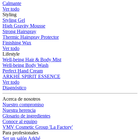
Calmante
Ver todo
Styling
Styling Gel
High Gravity Mousse
Strong Hairspray
Thermic Hairspray Protector
Finishing Wax
Ver todo
Lifestyle
Well-being Hair & Body Mist
Well-being Body Wash
Perfect Hand Cream
ARKHÉ SPIRIT ESSENCE
Ver todo
Diagnóstico
Acerca de nosotros
Nuestro compromiso
Nuestra herencia
Glosario de ingredientes
Conoce al equipo
VMV Cosmetic Group 'La Factory'
Para profesionales
Ser un salón Arkhé