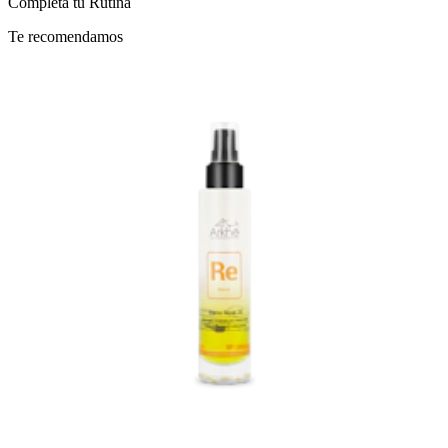
Completa tu
Rutina
Te recomendamos