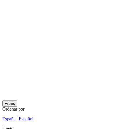
Filtros
Ordenar por
España | Español
Únete