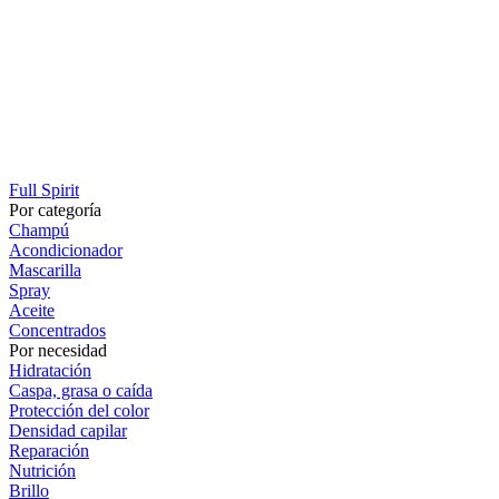
Full Spirit
Por categoría
Champú
Acondicionador
Mascarilla
Spray
Aceite
Concentrados
Por necesidad
Hidratación
Caspa, grasa o caída
Protección del color
Densidad capilar
Reparación
Nutrición
Brillo