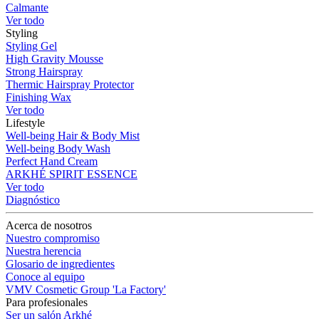
Calmante
Ver todo
Styling
Styling Gel
High Gravity Mousse
Strong Hairspray
Thermic Hairspray Protector
Finishing Wax
Ver todo
Lifestyle
Well-being Hair & Body Mist
Well-being Body Wash
Perfect Hand Cream
ARKHÉ SPIRIT ESSENCE
Ver todo
Diagnóstico
Acerca de nosotros
Nuestro compromiso
Nuestra herencia
Glosario de ingredientes
Conoce al equipo
VMV Cosmetic Group 'La Factory'
Para profesionales
Ser un salón Arkhé