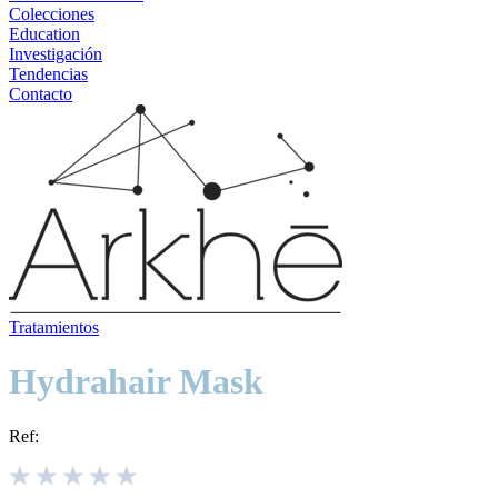
Colecciones
Education
Investigación
Tendencias
Contacto
Tratamientos
Hydrahair Mask
Ref: