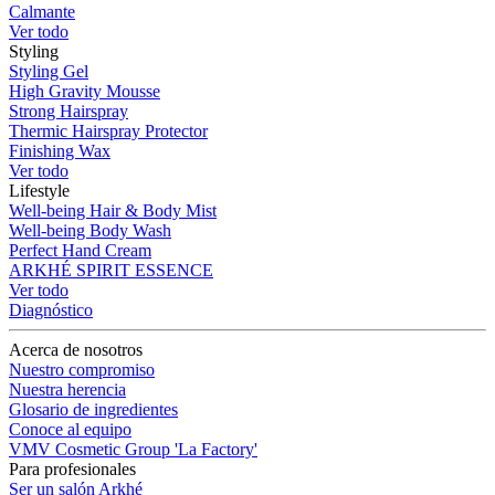
Calmante
Ver todo
Styling
Styling Gel
High Gravity Mousse
Strong Hairspray
Thermic Hairspray Protector
Finishing Wax
Ver todo
Lifestyle
Well-being Hair & Body Mist
Well-being Body Wash
Perfect Hand Cream
ARKHÉ SPIRIT ESSENCE
Ver todo
Diagnóstico
Acerca de nosotros
Nuestro compromiso
Nuestra herencia
Glosario de ingredientes
Conoce al equipo
VMV Cosmetic Group 'La Factory'
Para profesionales
Ser un salón Arkhé