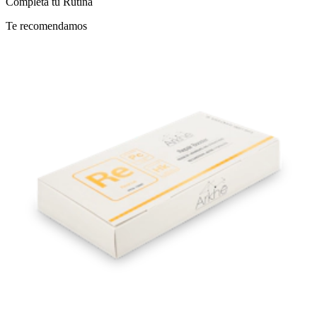
Completa tu
Rutina
Te recomendamos