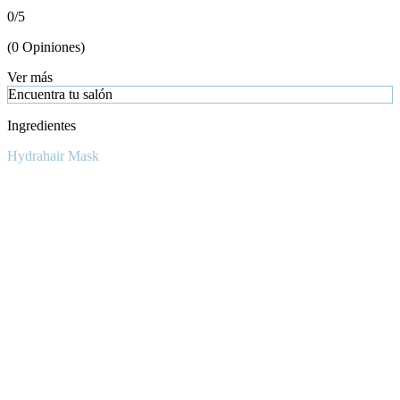
0
/
5
(
0
Opiniones
)
Ver más
Encuentra tu salón
Ingredientes
Hydrahair Mask