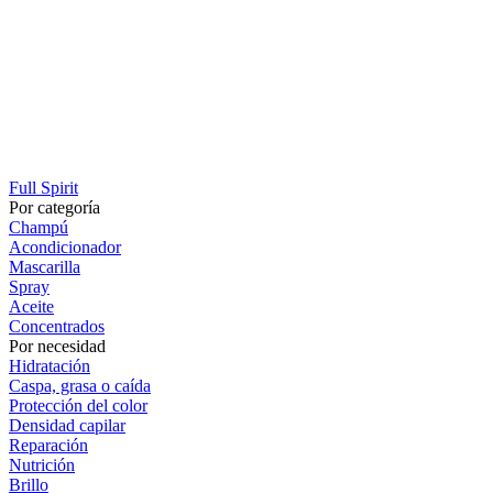
Full Spirit
Por categoría
Champú
Acondicionador
Mascarilla
Spray
Aceite
Concentrados
Por necesidad
Hidratación
Caspa, grasa o caída
Protección del color
Densidad capilar
Reparación
Nutrición
Brillo