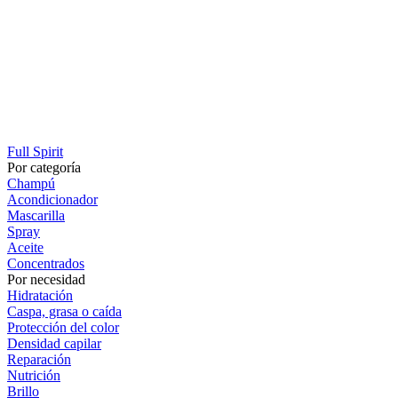
Full Spirit
Por categoría
Champú
Acondicionador
Mascarilla
Spray
Aceite
Concentrados
Por necesidad
Hidratación
Caspa, grasa o caída
Protección del color
Densidad capilar
Reparación
Nutrición
Brillo