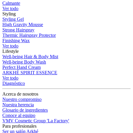
Calmante
Ver todo
Styling
Styling Gel
High Gravity Mousse
Strong Hairspray
Thermic Hairspray Protector
Finishing Wax
Ver todo
Lifestyle
Well-being Hair & Body Mist
Well-being Body Wash
Perfect Hand Cream
ARKHÉ SPIRIT ESSENCE
Ver todo
Diagnóstico
Acerca de nosotros
Nuestro compromiso
Nuestra herencia
Glosario de ingredientes
Conoce al equipo
VMV Cosmetic Group 'La Factory'
Para profesionales
Ser un salón Arkhé