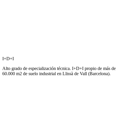
I+D+I
Alto grado de especialización técnica. I+D+I propio de más de
60.000 m2 de suelo industrial en Llissà de Vall (Barcelona).