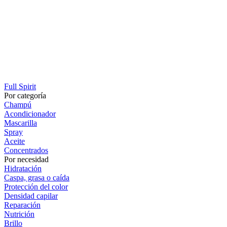
Full Spirit
Por categoría
Champú
Acondicionador
Mascarilla
Spray
Aceite
Concentrados
Por necesidad
Hidratación
Caspa, grasa o caída
Protección del color
Densidad capilar
Reparación
Nutrición
Brillo