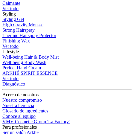
Calmante
Ver todo
Styling
Styling Gel
High Gravity Mousse
Strong Hairspray
Thermic Hairspray Protector
Finishing Wax
Ver todo
Lifestyle
Well-being Hair & Body Mist
Well-being Body Wash
Perfect Hand Cream
ARKHÉ SPIRIT ESSENCE
Ver todo
Diagnóstico
Acerca de nosotros
Nuestro compromiso
Nuestra herencia
Glosario de ingredientes
Conoce al equipo
VMV Cosmetic Group 'La Factory'
Para profesionales
Ser un salón Arkhé