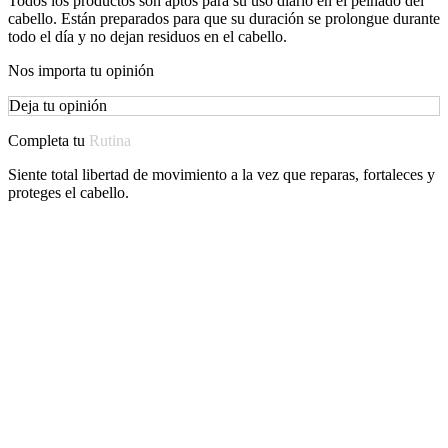
Todos los productos son aptos para su uso diario en el peinado del
cabello. Están preparados para que su duración se prolongue durante
todo el día y no dejan residuos en el cabello.
Nos importa tu opinión
Deja tu opinión
Completa tu
Rutina
Siente total libertad de movimiento a la vez que reparas, fortaleces y
proteges el cabello.