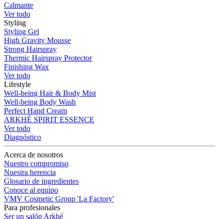
Calmante
Ver todo
Styling
Styling Gel
High Gravity Mousse
Strong Hairspray
Thermic Hairspray Protector
Finishing Wax
Ver todo
Lifestyle
Well-being Hair & Body Mist
Well-being Body Wash
Perfect Hand Cream
ARKHÉ SPIRIT ESSENCE
Ver todo
Diagnóstico
Acerca de nosotros
Nuestro compromiso
Nuestra herencia
Glosario de ingredientes
Conoce al equipo
VMV Cosmetic Group 'La Factory'
Para profesionales
Ser un salón Arkhé