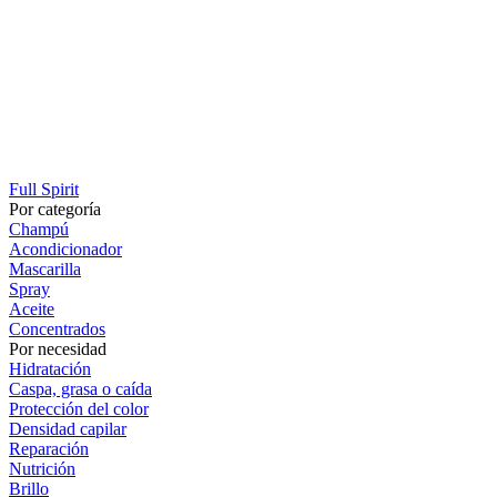
Full Spirit
Por categoría
Champú
Acondicionador
Mascarilla
Spray
Aceite
Concentrados
Por necesidad
Hidratación
Caspa, grasa o caída
Protección del color
Densidad capilar
Reparación
Nutrición
Brillo