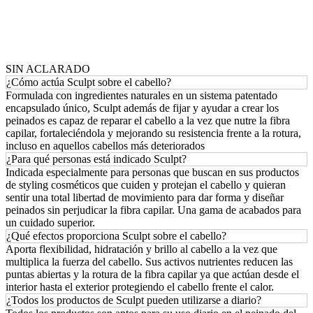
SIN ACLARADO
¿Cómo actúa Sculpt sobre el cabello?
Formulada con ingredientes naturales en un sistema patentado
encapsulado único, Sculpt además de fijar y ayudar a crear los
peinados es capaz de reparar el cabello a la vez que nutre la fibra
capilar, fortaleciéndola y mejorando su resistencia frente a la rotura,
incluso en aquellos cabellos más deteriorados
¿Para qué personas está indicado Sculpt?
Indicada especialmente para personas que buscan en sus productos
de styling cosméticos que cuiden y protejan el cabello y quieran
sentir una total libertad de movimiento para dar forma y diseñar
peinados sin perjudicar la fibra capilar. Una gama de acabados para
un cuidado superior.
¿Qué efectos proporciona Sculpt sobre el cabello?
Aporta flexibilidad, hidratación y brillo al cabello a la vez que
multiplica la fuerza del cabello. Sus activos nutrientes reducen las
puntas abiertas y la rotura de la fibra capilar ya que actúan desde el
interior hasta el exterior protegiendo el cabello frente el calor.
¿Todos los productos de Sculpt pueden utilizarse a diario?