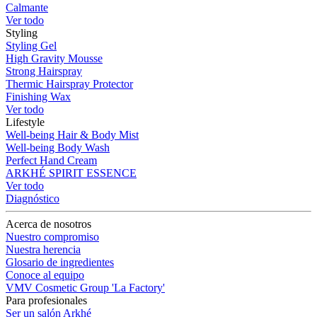
Calmante
Ver todo
Styling
Styling Gel
High Gravity Mousse
Strong Hairspray
Thermic Hairspray Protector
Finishing Wax
Ver todo
Lifestyle
Well-being Hair & Body Mist
Well-being Body Wash
Perfect Hand Cream
ARKHÉ SPIRIT ESSENCE
Ver todo
Diagnóstico
Acerca de nosotros
Nuestro compromiso
Nuestra herencia
Glosario de ingredientes
Conoce al equipo
VMV Cosmetic Group 'La Factory'
Para profesionales
Ser un salón Arkhé