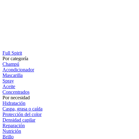
Full Spirit
Por categoría
Champú
Acondicionador
Mascarilla
Spray
Aceite
Concentrados
Por necesidad
Hidratación
Caspa, grasa o caída
Protección del color
Densidad capilar
Reparación
Nutrición
Brillo