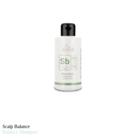
Scalp Balance
Balance Shampoo