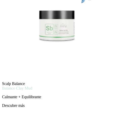
Scalp Balance
Balance Clay Mud
Calmante + Equilibrante
Descubre más