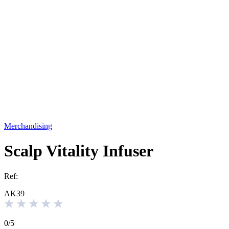
Merchandising
Scalp Vitality Infuser
Ref:
AK39
0
/
5