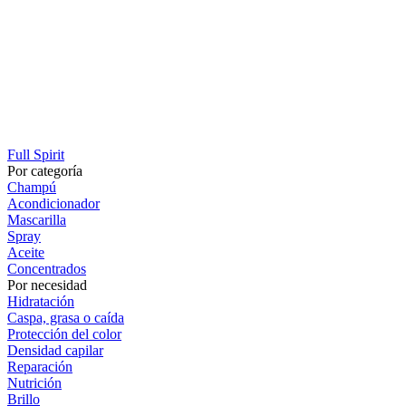
Full Spirit
Por categoría
Champú
Acondicionador
Mascarilla
Spray
Aceite
Concentrados
Por necesidad
Hidratación
Caspa, grasa o caída
Protección del color
Densidad capilar
Reparación
Nutrición
Brillo