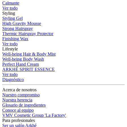
Calmante
Ver todo
Styling
Styling Gel
High Gravity Mousse
Strong Hairspray
Thermic Hairspray Protector
Finishing Wax
Ver todo
Lifestyle
Well-being Hair & Body Mist
Well-being Body Wash
Perfect Hand Cream
ARKHÉ SPIRIT ESSENCE
Ver todo
Diagnóstico
Acerca de nosotros
Nuestro compromiso
Nuestra herencia
Glosario de ingredientes
Conoce al equipo
VMV Cosmetic Group 'La Factory'
Para profesionales
Ser un salón Arkhé