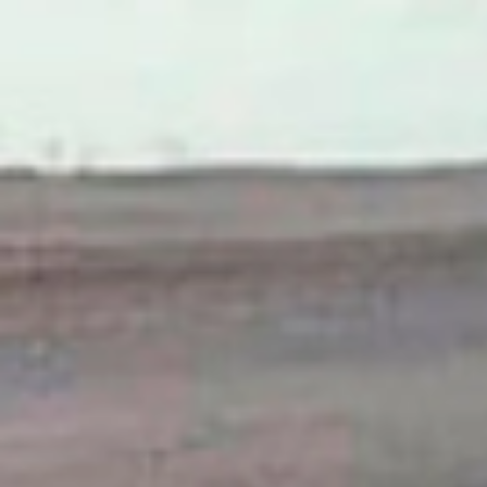
BIENVENIDO A UNA NUEVA ERA DEL HAIR CARE
Tratamientos
Por gama