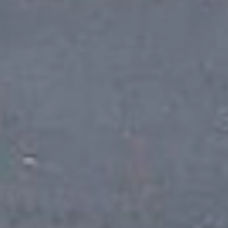
Purifying