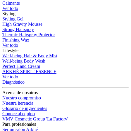
Calmante
Ver todo
Styling
Styling Gel
High Gravity Mousse
Strong Hairspray
Thermic Hairspray Protector
Finishing Wax
Ver todo
Lifestyle
Well-being Hair & Body Mist
Well-being Body Wash
Perfect Hand Cream
ARKHÉ SPIRIT ESSENCE
Ver todo
Diagnóstico
Acerca de nosotros
Nuestro compromiso
Nuestra herencia
Glosario de ingredientes
Conoce al equipo
VMV Cosmetic Group 'La Factory'
Para profesionales
Ser un salón Arkhé