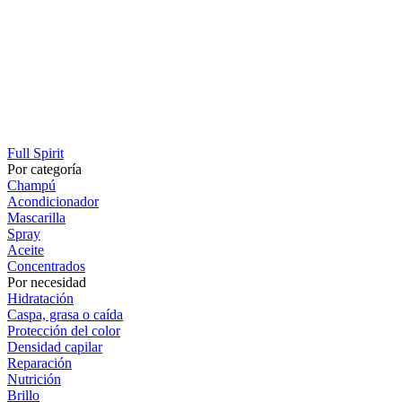
Full Spirit
Por categoría
Champú
Acondicionador
Mascarilla
Spray
Aceite
Concentrados
Por necesidad
Hidratación
Caspa, grasa o caída
Protección del color
Densidad capilar
Reparación
Nutrición
Brillo