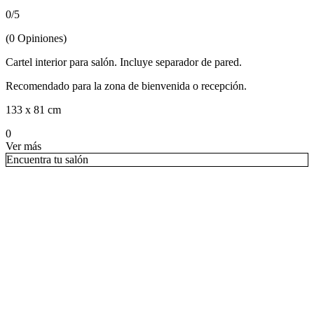
0
/
5
(
0
Opiniones
)
Cartel interior para salón. Incluye separador de pared.
Recomendado para la zona de bienvenida o recepción.
133 x 81 cm
0
Ver más
Encuentra tu salón