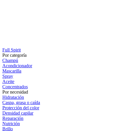
Full Spirit
Por categoría
Champú
Acondicionador
Mascarilla
Spray
Aceite
Concentrados
Por necesidad
Hidratación
Caspa, grasa o caída
Protección del color
Densidad capilar
Reparación
Nutrición
Brillo