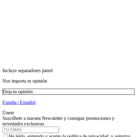
Incluye separadores pared
Nos importa tu opinión
Deja tu opinión
España | Español
Únete
Suscríbete a nuestra Newsletter y consigue promociones y
novedades exclusivas
He leído, entiendo y acepto la política de privacidad, y autorizo