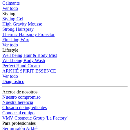
Calmante
Ver todo
Styling
Styling Gel
High Gravity Mousse
Strong Hairspray
Thermic Hairspray Protector
Finishing Wax
Ver todo
Lifestyle
Well-being Hair & Body Mist
Well-being Body Wash
Perfect Hand Cream
ARKHÉ SPIRIT ESSENCE
Ver todo
Diagnóstico
Acerca de nosotros
Nuestro compromiso
Nuestra herencia
Glosario de ingredientes
Conoce al equipo
VMV Cosmetic Group 'La Factory'
Para profesionales
Ser un salón Arkhé