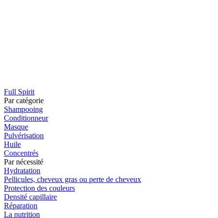
Full Spirit
Par catégorie
Shampooing
Conditionneur
Masque
Pulvérisation
Huile
Concentrés
Par nécessité
Hydratation
Pellicules, cheveux gras ou perte de cheveux
Protection des couleurs
Densité capillaire
Réparation
La nutrition