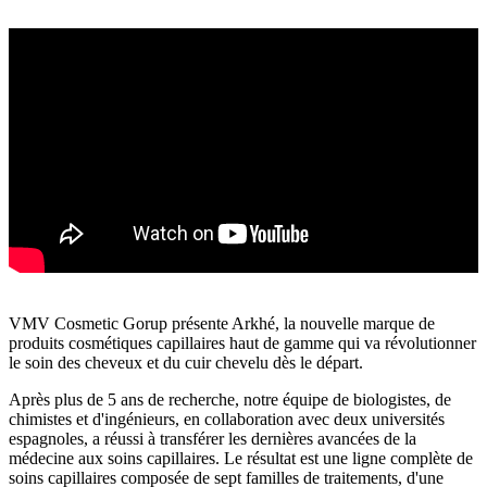
VMV Cosmetic Gorup présente Arkhé, la nouvelle marque de
produits cosmétiques capillaires haut de gamme qui va révolutionner
le soin des cheveux et du cuir chevelu dès le départ.
Après plus de 5 ans de recherche, notre équipe de biologistes, de
chimistes et d'ingénieurs, en collaboration avec deux universités
espagnoles, a réussi à transférer les dernières avancées de la
médecine aux soins capillaires. Le résultat est une ligne complète de
soins capillaires composée de sept familles de traitements, d'une