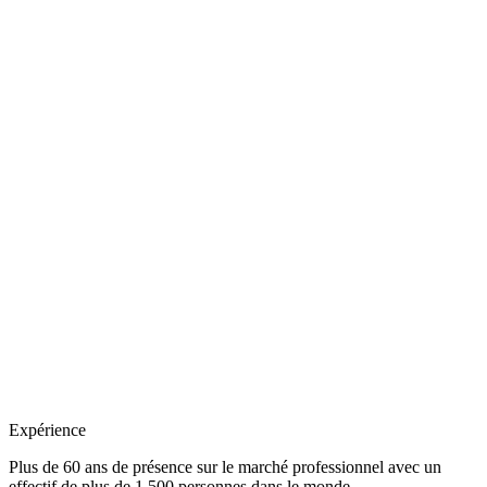
Expérience
Plus de 60 ans de présence sur le marché professionnel avec un
effectif de plus de 1 500 personnes dans le monde.