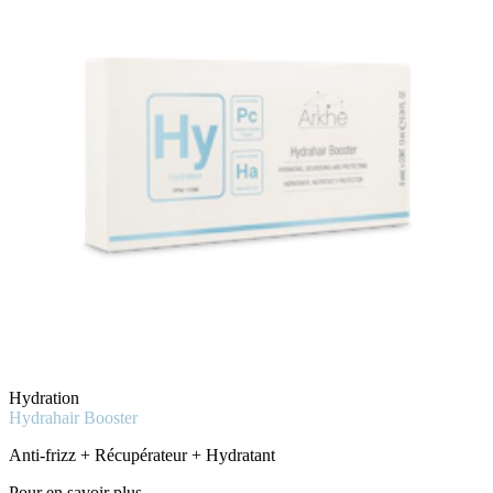
Hydration
Hydrahair Booster
Anti-frizz + Récupérateur + Hydratant
Pour en savoir plus