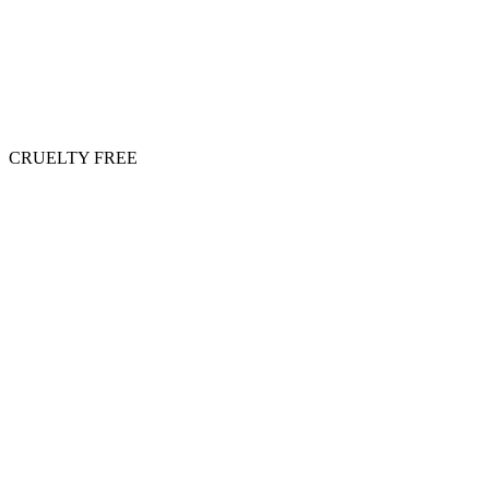
CRUELTY FREE