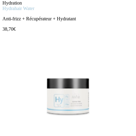
Hydration
Hydrahair Water
Anti-frizz + Récupérateur + Hydratant
38,70€