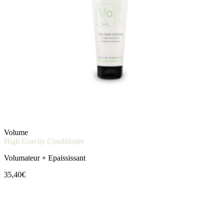
Volume
High Gravity Conditioner
Volumateur + Epaississant
35,40€