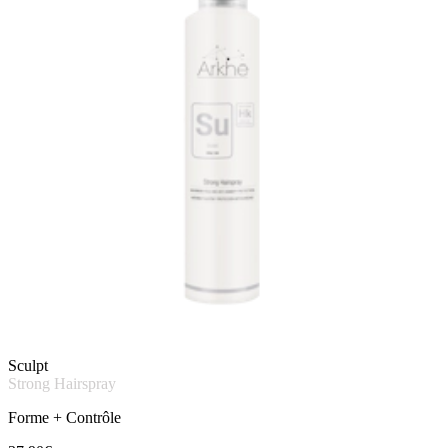
Sculpt
Strong Hairspray
Forme + Contrôle