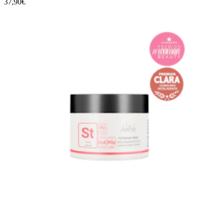
37,90€