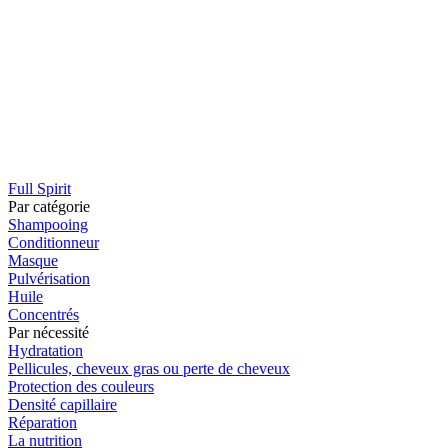
Full Spirit
Par catégorie
Shampooing
Conditionneur
Masque
Pulvérisation
Huile
Concentrés
Par nécessité
Hydratation
Pellicules, cheveux gras ou perte de cheveux
Protection des couleurs
Densité capillaire
Réparation
La nutrition