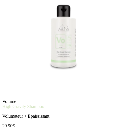
Volume
High Gravity Shampoo
Volumateur + Epaississant
29,90€