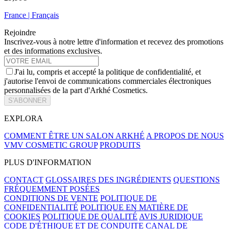
France | Français
Rejoindre
Inscrivez-vous à notre lettre d'information et recevez des promotions
et des informations exclusives.
J'ai lu, compris et accepté la politique de confidentialité, et
j'autorise l'envoi de communications commerciales électroniques
personnalisées de la part d'Arkhé Cosmetics.
S'ABONNER
EXPLORA
COMMENT ÊTRE UN SALON ARKHÉ
A PROPOS DE NOUS
VMV COSMETIC GROUP
PRODUITS
PLUS D'INFORMATION
CONTACT
GLOSSAIRES DES INGRÉDIENTS
QUESTIONS
FRÉQUEMMENT POSÉES
CONDITIONS DE VENTE
POLITIQUE DE
CONFIDENTIALITÉ
POLITIQUE EN MATIÈRE DE
COOKIES
POLITIQUE DE QUALITÉ
AVIS JURIDIQUE
CODE D'ÉTHIQUE ET DE CONDUITE
CANAL DE