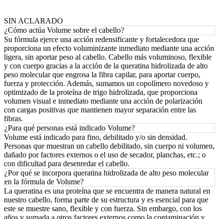
SIN ACLARADO
¿Cómo actúa Volume sobre el cabello?
Su fórmula ejerce una acción redensificante y fortalecedora que
proporciona un efecto voluminizante inmediato mediante una acción
ligera, sin aportar peso al cabello. Cabello más voluminoso, flexible
y con cuerpo gracias a la acción de la queratina hidrolizada de alto
peso molecular que engrosa la fibra capilar, para aportar cuerpo,
fuerza y protección. Además, sumamos un copolímero novedoso y
optimizado de la proteína de trigo hidrolizada, que proporciona
volumen visual e inmediato mediante una acción de polarización
con cargas positivas que mantienen mayor separación entre las
fibras.
¿Para qué personas está indicado Volume?
Volume está indicado para fino, debilitado y/o sin densidad.
Personas que muestran un cabello debilitado, sin cuerpo ni volumen,
dañado por factores externos o el uso de secador, planchas, etc.; o
con dificultad para desenredar el cabello.
¿Por qué se incorpora queratina hidrolizada de alto peso molecular
en la fórmula de Volume?
La queratina es una proteína que se encuentra de manera natural en
nuestro cabello, forma parte de su estructura y es esencial para que
este se muestre sano, flexible y con fuerza. Sin embargo, con los
años y sumada a otros factores externos como la contaminación y