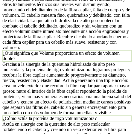
otros tratamientos técnicos sus niveles van disminuyendo,
provocando el debilitamiento de la fibra capilar, falta de cuerpo y de
volumen. El cabello muestra fino, quebradizo y debilitado, con falta
de elasticidad. La queratina hidrolizada de alto peso molecular
combate el cabello debilitado, quebradizo y sin volumen con un
efecto voluminizante inmediato mediante una acción engrosadora y
protectora de la fibra capilar. Recubre el cabello aportando cuerpo a
cada fibra capilar para un cabello más suave, resistente y con
volumen.
¿Qué significa que Volume proporciona un efecto de volumen
doble?
Gracias a la sinergia de la queratina hidrolizada de alto peso
molecular y la proteína de trigo voluminizadora logramos proteger y
recubrir la fibra capilar aumentando progresivamente su diámetro,
fuerza, resistencia y elasticidad. Actúa generando una triple acción:
crea un velo exterior que recubre la fibra capilar para aportar mayor
grosor, nutre el interior de la fibra capilar reponiendo la pérdida de
proteínas, vitaminas y minerales necesarios para una buena salud del
cabello y genera un efecto de polarización mediante cargas positivas
que separan las fibras del cabello sin generar encrespamiento para
un cabello con más volumen de forma inmediata y visible.
¿Cómo actúa la proteína de trigo voluminizadora?
Actúa en sinergia con la queratina de alto peso molecular
fortaleciendo el cabello y creando un velo exterior en la fibra para