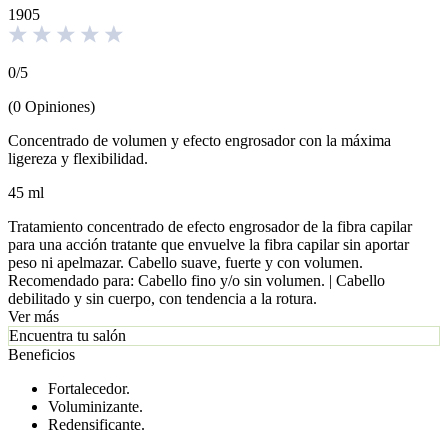
1905
0
/
5
(
0
Opiniones
)
Concentrado de volumen y efecto engrosador con la máxima
ligereza y flexibilidad.
45 ml
Tratamiento concentrado de efecto engrosador de la fibra capilar
para una acción tratante que envuelve la fibra capilar sin aportar
peso ni apelmazar. Cabello suave, fuerte y con volumen.
Recomendado para: Cabello fino y/o sin volumen. | Cabello
debilitado y sin cuerpo, con tendencia a la rotura.
Ver más
Encuentra tu salón
Beneficios
Fortalecedor.
Voluminizante.
Redensificante.