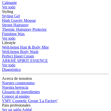
Calmante
Ver todo
Styling
Styling Gel
High Gravity Mousse
Strong Hairspray
Thermic Hairspray Protector
Finishing Wax
Ver todo
Lifestyle
Well-being Hair & Body Mist
Well-being Body Wash
Perfect Hand Cream
ARKHÉ SPIRIT ESSENCE
Ver todo
Diagnóstico
Acerca de nosotros
Nuestro compromiso
Nuestra herencia
Glosario de ingredientes
Conoce al equipo
VMV Cosmetic Group 'La Factory'
Para profesionales
Ser un salón Arkhé