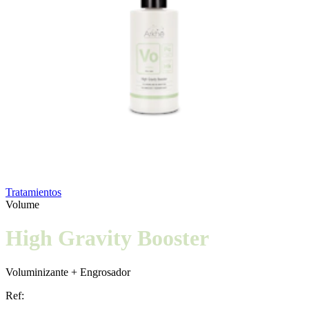
Tratamientos
Volume
High Gravity Booster
Voluminizante + Engrosador
Ref: