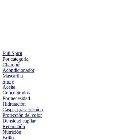
Full Spirit
Por categoría
Champú
Acondicionador
Mascarilla
Spray
Aceite
Concentrados
Por necesidad
Hidratación
Caspa, grasa o caída
Protección del color
Densidad capilar
Reparación
Nutrición
Brillo