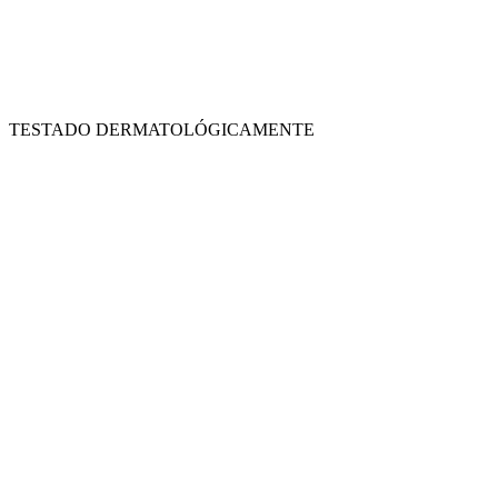
TESTADO DERMATOLÓGICAMENTE