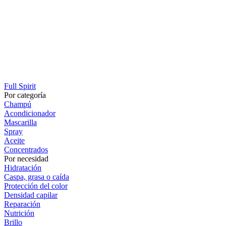
Full Spirit
Por categoría
Champú
Acondicionador
Mascarilla
Spray
Aceite
Concentrados
Por necesidad
Hidratación
Caspa, grasa o caída
Protección del color
Densidad capilar
Reparación
Nutrición
Brillo