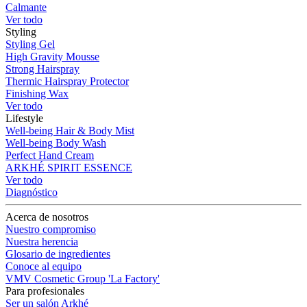
Calmante
Ver todo
Styling
Styling Gel
High Gravity Mousse
Strong Hairspray
Thermic Hairspray Protector
Finishing Wax
Ver todo
Lifestyle
Well-being Hair & Body Mist
Well-being Body Wash
Perfect Hand Cream
ARKHÉ SPIRIT ESSENCE
Ver todo
Diagnóstico
Acerca de nosotros
Nuestro compromiso
Nuestra herencia
Glosario de ingredientes
Conoce al equipo
VMV Cosmetic Group 'La Factory'
Para profesionales
Ser un salón Arkhé