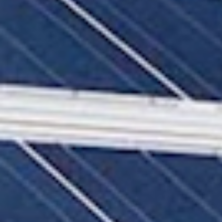
Purifying