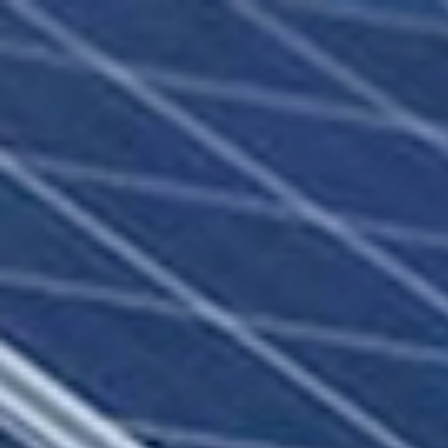
BIENVENUE DANS UNE NOUVELLE ÈRE DE SOINS CAPIL
Traitements
Par gamme