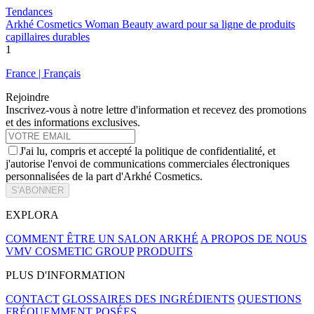
Tendances
Arkhé Cosmetics Woman Beauty award pour sa ligne de produits
capillaires durables
1
France | Français
Rejoindre
Inscrivez-vous à notre lettre d'information et recevez des promotions
et des informations exclusives.
J'ai lu, compris et accepté la politique de confidentialité, et
j'autorise l'envoi de communications commerciales électroniques
personnalisées de la part d'Arkhé Cosmetics.
S'ABONNER
EXPLORA
COMMENT ÊTRE UN SALON ARKHÉ
A PROPOS DE NOUS
VMV COSMETIC GROUP
PRODUITS
PLUS D'INFORMATION
CONTACT
GLOSSAIRES DES INGRÉDIENTS
QUESTIONS
FRÉQUEMMENT POSÉES