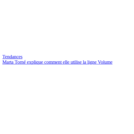
Tendances
Marta Torné explique comment elle utilise la ligne Volume