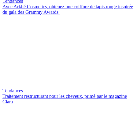
Tendances
Avec Arkhé Cosmetics, obtenez une coiffure de tapis rouge inspirée
du gala des Grammy Awards.
Tendances
Traitement restructurant pour les cheveux, primé par le magazine
Clara