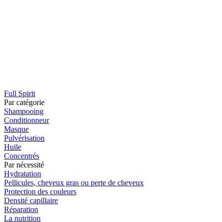
Full Spirit
Par catégorie
Shampooing
Conditionneur
Masque
Pulvérisation
Huile
Concentrés
Par nécessité
Hydratation
Pellicules, cheveux gras ou perte de cheveux
Protection des couleurs
Densité capillaire
Réparation
La nutrition