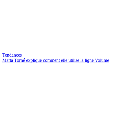
Tendances
Marta Torné explique comment elle utilise la ligne Volume