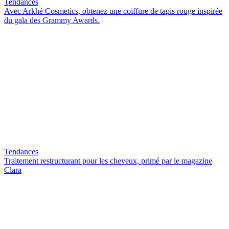
Tendances
Avec Arkhé Cosmetics, obtenez une coiffure de tapis rouge inspirée
du gala des Grammy Awards.
Tendances
Traitement restructurant pour les cheveux, primé par le magazine
Clara