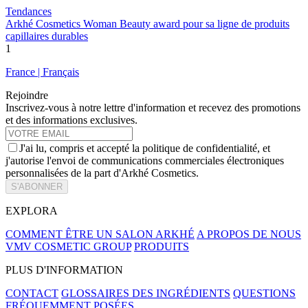
Tendances
Arkhé Cosmetics Woman Beauty award pour sa ligne de produits
capillaires durables
1
France | Français
Rejoindre
Inscrivez-vous à notre lettre d'information et recevez des promotions
et des informations exclusives.
J'ai lu, compris et accepté la politique de confidentialité, et
j'autorise l'envoi de communications commerciales électroniques
personnalisées de la part d'Arkhé Cosmetics.
S'ABONNER
EXPLORA
COMMENT ÊTRE UN SALON ARKHÉ
A PROPOS DE NOUS
VMV COSMETIC GROUP
PRODUITS
PLUS D'INFORMATION
CONTACT
GLOSSAIRES DES INGRÉDIENTS
QUESTIONS
FRÉQUEMMENT POSÉES