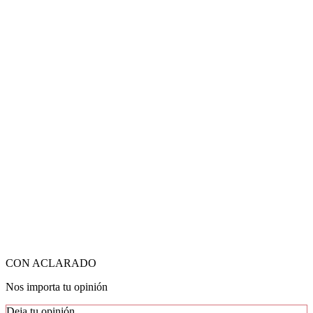
CON ACLARADO
Nos importa tu opinión
Deja tu opinión