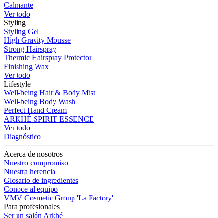
Calmante
Ver todo
Styling
Styling Gel
High Gravity Mousse
Strong Hairspray
Thermic Hairspray Protector
Finishing Wax
Ver todo
Lifestyle
Well-being Hair & Body Mist
Well-being Body Wash
Perfect Hand Cream
ARKHÉ SPIRIT ESSENCE
Ver todo
Diagnóstico
Acerca de nosotros
Nuestro compromiso
Nuestra herencia
Glosario de ingredientes
Conoce al equipo
VMV Cosmetic Group 'La Factory'
Para profesionales
Ser un salón Arkhé