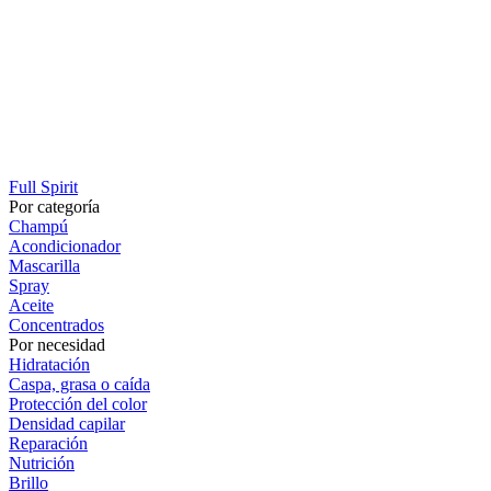
Full Spirit
Por categoría
Champú
Acondicionador
Mascarilla
Spray
Aceite
Concentrados
Por necesidad
Hidratación
Caspa, grasa o caída
Protección del color
Densidad capilar
Reparación
Nutrición
Brillo