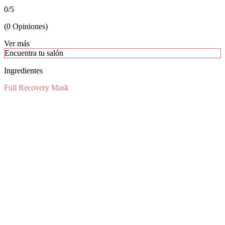
0
/
5
(
0
Opiniones
)
Ver más
Encuentra tu salón
Ingredientes
Full Recovery Mask