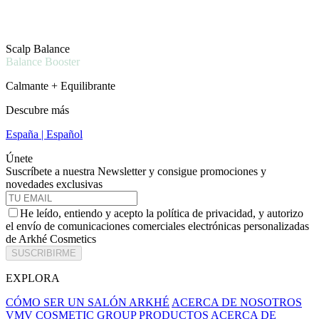
Scalp Balance
Balance Booster
Calmante + Equilibrante
Descubre más
España | Español
Únete
Suscríbete a nuestra Newsletter y consigue promociones y
novedades exclusivas
He leído, entiendo y acepto la política de privacidad, y autorizo
el envío de comunicaciones comerciales electrónicas personalizadas
de Arkhé Cosmetics
SUSCRIBIRME
EXPLORA
CÓMO SER UN SALÓN ARKHÉ
ACERCA DE NOSOTROS
VMV COSMETIC GROUP
PRODUCTOS
ACERCA DE