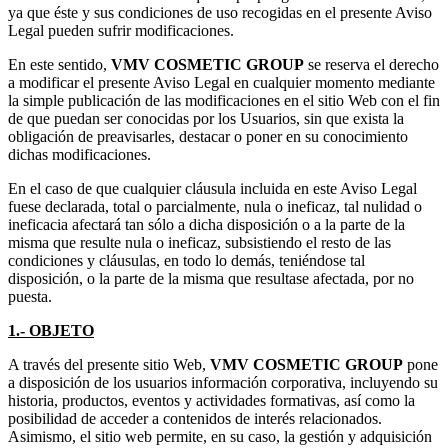
ya que éste y sus condiciones de uso recogidas en el presente Aviso
Legal pueden sufrir modificaciones.
En este sentido,
VMV COSMETIC GROUP
se reserva el derecho
a modificar el presente Aviso Legal en cualquier momento mediante
la simple publicación de las modificaciones en el sitio Web con el fin
de que puedan ser conocidas por los Usuarios, sin que exista la
obligación de preavisarles, destacar o poner en su conocimiento
dichas modificaciones.
En el caso de que cualquier cláusula incluida en este Aviso Legal
fuese declarada, total o parcialmente, nula o ineficaz, tal nulidad o
ineficacia afectará tan sólo a dicha disposición o a la parte de la
misma que resulte nula o ineficaz, subsistiendo el resto de las
condiciones y cláusulas, en todo lo demás, teniéndose tal
disposición, o la parte de la misma que resultase afectada, por no
puesta.
1.- OBJETO
A través del presente sitio Web,
VMV COSMETIC GROUP
pone
a disposición de los usuarios información corporativa, incluyendo su
historia, productos, eventos y actividades formativas, así como la
posibilidad de acceder a contenidos de interés relacionados.
Asimismo, el sitio web permite, en su caso, la gestión y adquisición