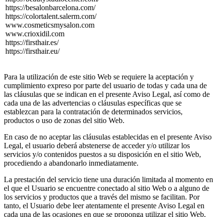
https://besalonbarcelona.com/
https://colortalent.salerm.com/
www.cosmeticsmysalon.com
www.crioxidil.com
https://firsthair.es/
https://firsthair.eu/
Para la utilización de este sitio Web se requiere la aceptación y
cumplimiento expreso por parte del usuario de todas y cada una de
las cláusulas que se indican en el presente Aviso Legal, así como de
cada una de las advertencias o cláusulas específicas que se
establezcan para la contratación de determinados servicios,
productos o uso de zonas del sitio Web.
En caso de no aceptar las cláusulas establecidas en el presente Aviso
Legal, el usuario deberá abstenerse de acceder y/o utilizar los
servicios y/o contenidos puestos a su disposición en el sitio Web,
procediendo a abandonarlo inmediatamente.
La prestación del servicio tiene una duración limitada al momento en
el que el Usuario se encuentre conectado al sitio Web o a alguno de
los servicios y productos que a través del mismo se facilitan. Por
tanto, el Usuario debe leer atentamente el presente Aviso Legal en
cada una de las ocasiones en que se proponga utilizar el sitio Web,