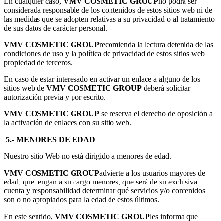
En cualquier caso,
VMV COSMETIC GROUP
no podrá ser
considerada responsable de los contenidos de estos sitios web ni de
las medidas que se adopten relativas a su privacidad o al tratamiento
de sus datos de carácter personal.
VMV COSMETIC GROUP
recomienda la lectura detenida de las
condiciones de uso y la política de privacidad de estos sitios web
propiedad de terceros.
En caso de estar interesado en activar un enlace a alguno de los
sitios web de
VMV COSMETIC GROUP
deberá solicitar
autorización previa y por escrito.
VMV COSMETIC GROUP
se reserva el derecho de oposición a
la activación de enlaces con su sitio web.
5.- MENORES DE EDAD
Nuestro sitio Web no está dirigido a menores de edad.
VMV COSMETIC GROUP
advierte a los usuarios mayores de
edad, que tengan a su cargo menores, que será de su exclusiva
cuenta y responsabilidad determinar qué servicios y/o contenidos
son o no apropiados para la edad de estos últimos.
En este sentido,
VMV COSMETIC GROUP
les informa que