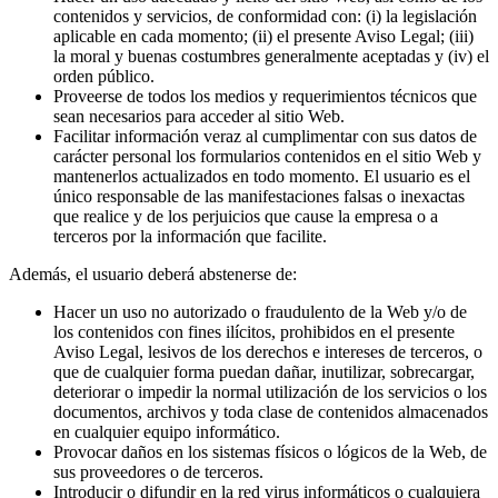
contenidos y servicios, de conformidad con: (i) la legislación
aplicable en cada momento; (ii) el presente Aviso Legal; (iii)
la moral y buenas costumbres generalmente aceptadas y (iv) el
orden público.
Proveerse de todos los medios y requerimientos técnicos que
sean necesarios para acceder al sitio Web.
Facilitar información veraz al cumplimentar con sus datos de
carácter personal los formularios contenidos en el sitio Web y
mantenerlos actualizados en todo momento. El usuario es el
único responsable de las manifestaciones falsas o inexactas
que realice y de los perjuicios que cause la empresa o a
terceros por la información que facilite.
Además, el usuario deberá abstenerse de:
Hacer un uso no autorizado o fraudulento de la Web y/o de
los contenidos con fines ilícitos, prohibidos en el presente
Aviso Legal, lesivos de los derechos e intereses de terceros, o
que de cualquier forma puedan dañar, inutilizar, sobrecargar,
deteriorar o impedir la normal utilización de los servicios o los
documentos, archivos y toda clase de contenidos almacenados
en cualquier equipo informático.
Provocar daños en los sistemas físicos o lógicos de la Web, de
sus proveedores o de terceros.
Introducir o difundir en la red virus informáticos o cualquiera