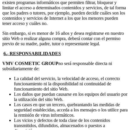
existen programas informáticos que permiten filtrar, bloquear y
limitar el acceso a determinados contenidos y servicios, de tal forma
que los padres o tutores, por ejemplo, pueden decidir cuáles son los
contenidos y servicios de Internet a los que los menores pueden
tener acceso y cuáles no.
Sin embargo, si es menor de 16 años y desea registrarse en nuestro
sitio Web o realizar alguna compra, deberá contar con el permiso
previo de su madre, padre, tutor o representante legal.
6.- RESPONSABILIDADES
VMV COSMETIC GROUP
no será responsable directa ni
subsidiariamente de:
La calidad del servicio, la velocidad de acceso, el correcto
funcionamiento ni la disponibilidad ni continuidad de
funcionamiento del sitio Web.
Los daños que puedan causarse en los equipos del usuario por
la utilización del sitio Web.
Los casos en que un tercero, quebrantando las medidas de
seguridad establecidas, acceda a los mensajes o los utilice para
la remisión de virus informáticos.
Los vicios y defectos de toda clase de los contenidos
transmitidos, difundidos, almacenados o puestos a