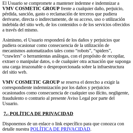
El Usuario se compromete a mantener indemne e indemnizar a
VMV COSMETIC GROUP
frente a cualquier daño, perjuicio,
pérdida, sanción, gasto o reclamación de terceros que pudiera
derivarse, directa o indirectamente, de su acceso, uso o utilización
indebida del sitio web, de los contenidos o de los servicios ofrecidos
a través del mismo.
Asimismo, el Usuario responderá de los daños y perjuicios que
pudiera ocasionar como consecuencia de la utilización de
mecanismos automatizados tales como “robots”, “spiders”,
“crawlers” o herramientas análogas, con el propósito de recopilar,
extraer o manipular datos, o de cualquier otra actuación que suponga
una carga irrazonable o desproporcionada sobre la infraestructura
del sitio web.
VMV COSMETIC GROUP
se reserva el derecho a exigir la
correspondiente indemnización por los daños y perjuicios
ocasionados como consecuencia de cualquier uso ilícito, negligente,
fraudulento o contrario al presente Aviso Legal por parte del
Usuario.
7.- POLÍTICA DE PRIVACIDAD
Disponemos de un enlace o link específico para que conozca con
detalle nuestra
POLÍTICA DE PRIVACIDAD
.