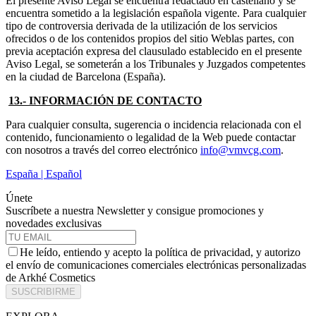
El presente Aviso Legal se encuentra redactado en castellano y se
encuentra sometido a la legislación española vigente. Para cualquier
tipo de controversia derivada de la utilización de los servicios
ofrecidos o de los contenidos propios del sitio Weblas partes, con
previa aceptación expresa del clausulado establecido en el presente
Aviso Legal, se someterán a los Tribunales y Juzgados competentes
en la ciudad de Barcelona (España).
13.- INFORMACIÓN DE CONTACTO
Para cualquier consulta, sugerencia o incidencia relacionada con el
contenido, funcionamiento o legalidad de la Web puede contactar
con nosotros a través del correo electrónico
info@vmvcg.com
.
España | Español
Únete
Suscríbete a nuestra Newsletter y consigue promociones y
novedades exclusivas
He leído, entiendo y acepto la política de privacidad, y autorizo
el envío de comunicaciones comerciales electrónicas personalizadas
de Arkhé Cosmetics
SUSCRIBIRME