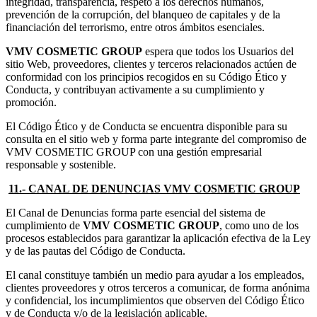
integridad, transparencia, respeto a los derechos humanos,
prevención de la corrupción, del blanqueo de capitales y de la
financiación del terrorismo, entre otros ámbitos esenciales.
VMV COSMETIC GROUP
espera que todos los Usuarios del
sitio Web, proveedores, clientes y terceros relacionados actúen de
conformidad con los principios recogidos en su Código Ético y
Conducta, y contribuyan activamente a su cumplimiento y
promoción.
El Código Ético y de Conducta se encuentra disponible para su
consulta en el sitio web y forma parte integrante del compromiso de
VMV COSMETIC GROUP con una gestión empresarial
responsable y sostenible.
11.- CANAL DE DENUNCIAS VMV COSMETIC GROUP
El Canal de Denuncias forma parte esencial del sistema de
cumplimiento de
VMV COSMETIC GROUP
, como uno de los
procesos establecidos para garantizar la aplicación efectiva de la Ley
y de las pautas del Código de Conducta.
El canal constituye también un medio para ayudar a los empleados,
clientes proveedores y otros terceros a comunicar, de forma anónima
y confidencial, los incumplimientos que observen del Código Ético
y de Conducta y/o de la legislación aplicable.