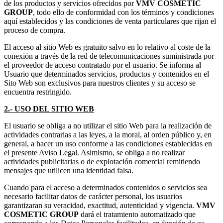
de los productos y servicios ofrecidos por
VMV COSMETIC
GROUP
, todo ello de conformidad con los términos y condiciones
aquí establecidos y las condiciones de venta particulares que rijan el
proceso de compra.
El acceso al sitio Web es gratuito salvo en lo relativo al coste de la
conexión a través de la red de telecomunicaciones suministrada por
el proveedor de acceso contratado por el usuario. Se informa al
Usuario que determinados servicios, productos y contenidos en el
Sito Web son exclusivos para nuestros clientes y su acceso se
encuentra restringido.
2.- USO DEL SITIO WEB
El usuario se obliga a no utilizar el sitio Web para la realización de
actividades contrarias a las leyes, a la moral, al orden público y, en
general, a hacer un uso conforme a las condiciones establecidas en
el presente Aviso Legal. Asimismo, se obliga a no realizar
actividades publicitarias o de explotación comercial remitiendo
mensajes que utilicen una identidad falsa.
Cuando para el acceso a determinados contenidos o servicios sea
necesario facilitar datos de carácter personal, los usuarios
garantizaran su veracidad, exactitud, autenticidad y vigencia.
VMV
COSMETIC GROUP
dará el tratamiento automatizado que