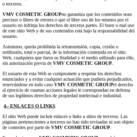
o terceros.
VMV COSMETIC GROUP
no garantiza que los contenidos sean
precisos o libres de errores o que el libre uso de los mismos por el
usuario no infrinja los derechos de terceras partes. El buen o mal uso
de este sitio Web y de sus contenidos está bajo la responsabilidad del
usuario.
Asimismo, queda prohibida la retransmisión, copia, cesión o
redifusión, total o parcial, de la información contenida en el sitio
Web, cualquiera que fuera su finalidad y el medio utilizado para ello,
sin autorización previa de
VMV COSMETIC GROUP
.
El usuario de esta Web se compromete a respetar los derechos
enunciados y a evitar cualquier actuación que pudiera perjudicarlos,
reservándose en todo caso
VMV COSMETIC GROUP
el derecho
al ejercicio de cuantas acciones legales le correspondan en defensa
de sus legítimos derechos de propiedad intelectual e industrial.
4.- ENLACES O LINKS
El sitio Web puede incluir enlaces o links a sitios de terceros. Las
páginas pertenecientes a terceros no han sido revisadas ni son objeto
de controles por parte de
VMV COSMETIC GROUP
.