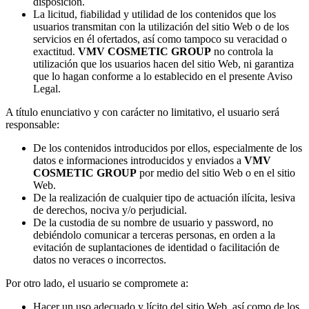
disposición.
La licitud, fiabilidad y utilidad de los contenidos que los
usuarios transmitan con la utilización del sitio Web o de los
servicios en él ofertados, así como tampoco su veracidad o
exactitud.
VMV COSMETIC GROUP
no controla la
utilización que los usuarios hacen del sitio Web, ni garantiza
que lo hagan conforme a lo establecido en el presente Aviso
Legal.
A título enunciativo y con carácter no limitativo, el usuario será
responsable:
De los contenidos introducidos por ellos, especialmente de los
datos e informaciones introducidos y enviados a
VMV
COSMETIC GROUP
por medio del sitio Web o en el sitio
Web.
De la realización de cualquier tipo de actuación ilícita, lesiva
de derechos, nociva y/o perjudicial.
De la custodia de su nombre de usuario y password, no
debiéndolo comunicar a terceras personas, en orden a la
evitación de suplantaciones de identidad o facilitación de
datos no veraces o incorrectos.
Por otro lado, el usuario se compromete a:
Hacer un uso adecuado y lícito del sitio Web, así como de los