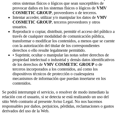
otros sistemas físicos o lógicos que sean susceptibles de
provocar daños en los sistemas físicos o lógicos de
VMV
COSMETIC GROUP
, proveedores o de terceros.
Intentar acceder, utilizar y/o manipular los datos de
VMV
COSMETIC GROUP
, terceros proveedores y otros
usuarios.
Reproducir o copiar, distribuir, permitir el acceso del público a
través de cualquier modalidad de comunicación pública,
transformar o modificar los contenidos, a menos que se cuente
con la autorización del titular de los correspondientes
derechos o ello resulte legalmente permitido.
• Suprimir, ocultar o manipular las notas sobre derechos de
propiedad intelectual o industrial y demás datos identificativos
de los derechos de
VMV COSMETIC GROUP
o de
terceros incorporados a los contenidos, así como los
dispositivos técnicos de protección o cualesquiera
mecanismos de información que puedan insertarse en los
contenidos.
Se podrá interrumpir el servicio, o resolver de modo inmediato la
relación con el usuario, si se detecta se está realizando un uso del
sitio Web contrario al presente Aviso Legal. No nos hacemos
responsables por daños, perjuicios, pérdidas, reclamaciones o gastos
derivados del uso de la Web.