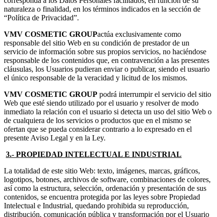
corresponda a los Datos Personales facilitados, en función de su
naturaleza o finalidad, en los términos indicados en la sección de
“Política de Privacidad”.
VMV COSMETIC GROUP
actúa exclusivamente como
responsable del sitio Web en su condición de prestador de un
servicio de información sobre sus propios servicios, no haciéndose
responsable de los contenidos que, en contravención a las presentes
cláusulas, los Usuarios pudieran enviar o publicar, siendo el usuario
el único responsable de la veracidad y licitud de los mismos.
VMV COSMETIC GROUP
podrá interrumpir el servicio del sitio
Web que esté siendo utilizado por el usuario y resolver de modo
inmediato la relación con el usuario si detecta un uso del sitio Web o
de cualquiera de los servicios o productos que en el mismo se
ofertan que se pueda considerar contrario a lo expresado en el
presente Aviso Legal y en la Ley.
3.- PROPIEDAD INTELECTUAL E INDUSTRIAL
La totalidad de este sitio Web: texto, imágenes, marcas, gráficos,
logotipos, botones, archivos de software, combinaciones de colores,
así como la estructura, selección, ordenación y presentación de sus
contenidos, se encuentra protegida por las leyes sobre Propiedad
Intelectual e Industrial, quedando prohibida su reproducción,
distribución, comunicación pública y transformación por el Usuario