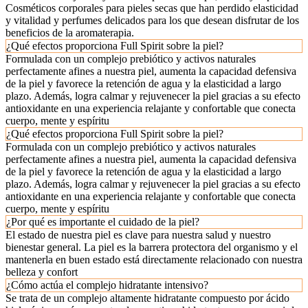
Cosméticos corporales para pieles secas que han perdido elasticidad
y vitalidad y perfumes delicados para los que desean disfrutar de los
beneficios de la aromaterapia.
¿Qué efectos proporciona Full Spirit sobre la piel?
Formulada con un complejo prebiótico y activos naturales
perfectamente afines a nuestra piel, aumenta la capacidad defensiva
de la piel y favorece la retención de agua y la elasticidad a largo
plazo. Además, logra calmar y rejuvenecer la piel gracias a su efecto
antioxidante en una experiencia relajante y confortable que conecta
cuerpo, mente y espíritu
¿Qué efectos proporciona Full Spirit sobre la piel?
Formulada con un complejo prebiótico y activos naturales
perfectamente afines a nuestra piel, aumenta la capacidad defensiva
de la piel y favorece la retención de agua y la elasticidad a largo
plazo. Además, logra calmar y rejuvenecer la piel gracias a su efecto
antioxidante en una experiencia relajante y confortable que conecta
cuerpo, mente y espíritu
¿Por qué es importante el cuidado de la piel?
El estado de nuestra piel es clave para nuestra salud y nuestro
bienestar general. La piel es la barrera protectora del organismo y el
mantenerla en buen estado está directamente relacionado con nuestra
belleza y confort
¿Cómo actúa el complejo hidratante intensivo?
Se trata de un complejo altamente hidratante compuesto por ácido