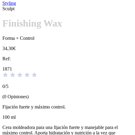
Styling
Sculpt
Finishing Wax
Forma + Control
34,30€
Ref:
1871
0
/
5
(
0
Opiniones
)
Fijación fuerte y máximo control.
100 ml
Cera moldeadora para una fijación fuerte y manejable para el
máximo control. Aporta hidratación y nutrición a la vez que