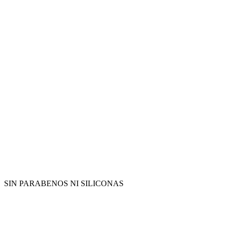
SIN PARABENOS NI SILICONAS