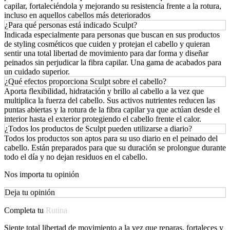
capilar, fortaleciéndola y mejorando su resistencia frente a la rotura,
incluso en aquellos cabellos más deteriorados
¿Para qué personas está indicado Sculpt?
Indicada especialmente para personas que buscan en sus productos
de styling cosméticos que cuiden y protejan el cabello y quieran
sentir una total libertad de movimiento para dar forma y diseñar
peinados sin perjudicar la fibra capilar. Una gama de acabados para
un cuidado superior.
¿Qué efectos proporciona Sculpt sobre el cabello?
Aporta flexibilidad, hidratación y brillo al cabello a la vez que
multiplica la fuerza del cabello. Sus activos nutrientes reducen las
puntas abiertas y la rotura de la fibra capilar ya que actúan desde el
interior hasta el exterior protegiendo el cabello frente el calor.
¿Todos los productos de Sculpt pueden utilizarse a diario?
Todos los productos son aptos para su uso diario en el peinado del
cabello. Están preparados para que su duración se prolongue durante
todo el día y no dejan residuos en el cabello.
Nos importa tu opinión
Deja tu opinión
Completa tu
Rutina
Siente total libertad de movimiento a la vez que reparas, fortaleces y