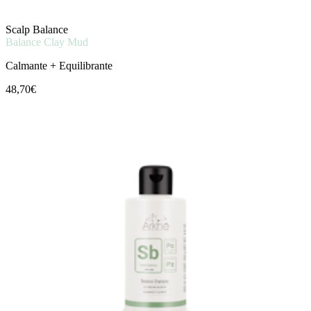
Scalp Balance
Balance Clay Mud
Calmante + Equilibrante
48,70€