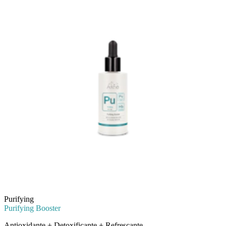
Purifying
Purifying Booster
Antioxidante + Detoxificante + Refrescante