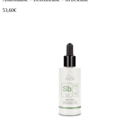
53,60€