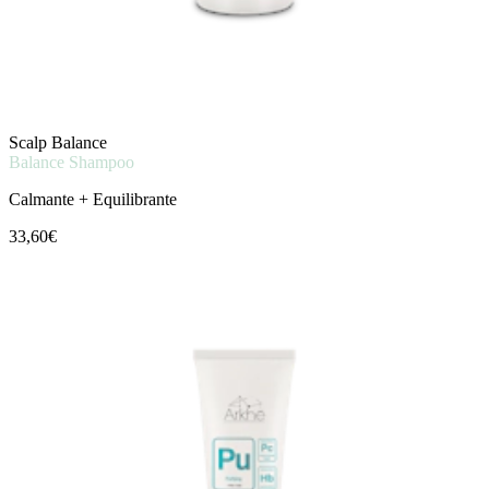
Scalp Balance
Balance Shampoo
Calmante + Equilibrante
33,60€