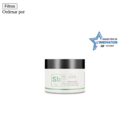
Filtros
Ordenar por