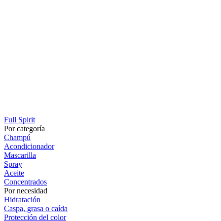
Full Spirit
Por categoría
Champú
Acondicionador
Mascarilla
Spray
Aceite
Concentrados
Por necesidad
Hidratación
Caspa, grasa o caída
Protección del color