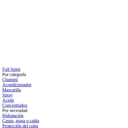
Full Spirit
Por categoría
Champú
Acondicionador
Mascarilla
Spray
Aceite
Concentrados
Por necesidad
Hidratación
Caspa, grasa o caída
Protección del color