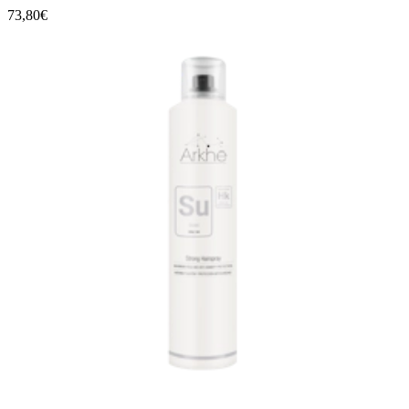
73,80€