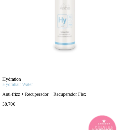
Hydration
Hydrahair Water
Anti-frizz + Recuperador + Recuperador Flex
38,70€