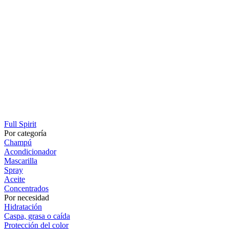
Full Spirit
Por categoría
Champú
Acondicionador
Mascarilla
Spray
Aceite
Concentrados
Por necesidad
Hidratación
Caspa, grasa o caída
Protección del color