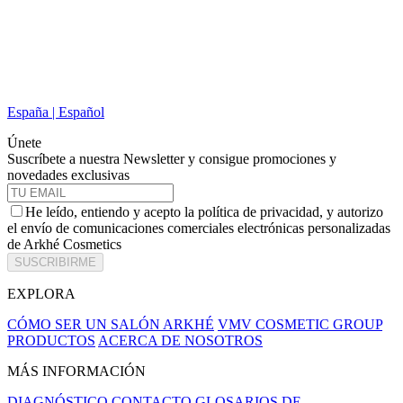
España | Español
Únete
Suscríbete a nuestra Newsletter y consigue promociones y
novedades exclusivas
He leído, entiendo y acepto la política de privacidad, y autorizo
el envío de comunicaciones comerciales electrónicas personalizadas
de Arkhé Cosmetics
SUSCRIBIRME
EXPLORA
CÓMO SER UN SALÓN ARKHÉ
VMV COSMETIC GROUP
PRODUCTOS
ACERCA DE NOSOTROS
MÁS INFORMACIÓN
DIAGNÓSTICO
CONTACTO
GLOSARIOS DE