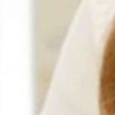
Purifying