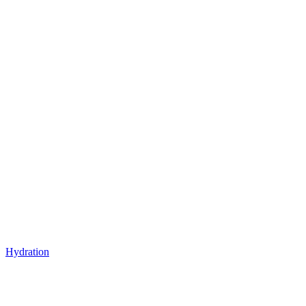
Hydration