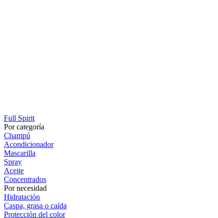
Full Spirit
Por categoría
Champú
Acondicionador
Mascarilla
Spray
Aceite
Concentrados
Por necesidad
Hidratación
Caspa, grasa o caída
Protección del color