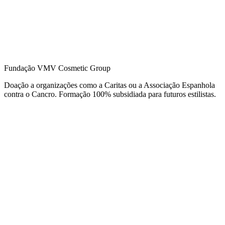
Fundação VMV Cosmetic Group
Doação a organizações como a Caritas ou a Associação Espanhola
contra o Cancro. Formação 100% subsidiada para futuros estilistas.