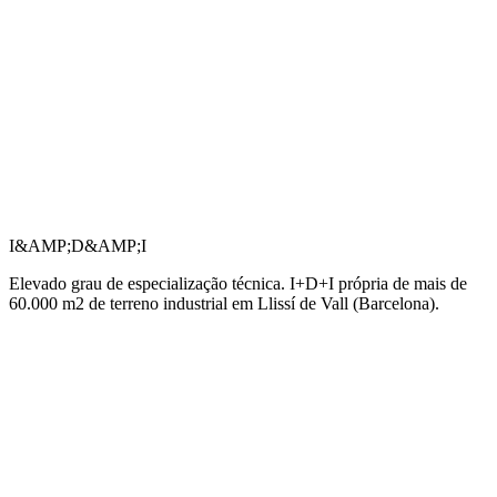
I&AMP;D&AMP;I
Elevado grau de especialização técnica. I+D+I própria de mais de
60.000 m2 de terreno industrial em Llissí de Vall (Barcelona).