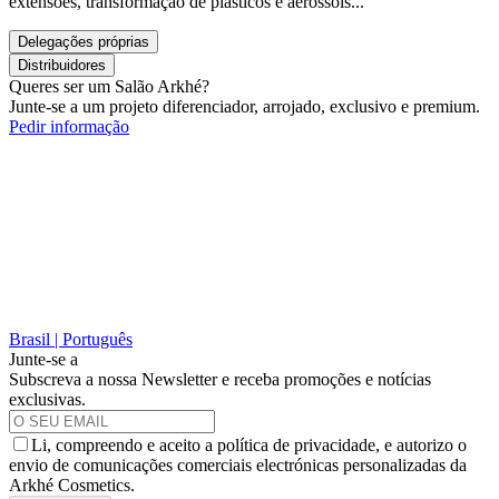
extensões, transformação de plásticos e aerossóis...
Delegações próprias
Distribuidores
Queres ser um Salão Arkhé?
Junte-se a um projeto diferenciador, arrojado, exclusivo e premium.
Pedir informação
Brasil | Português
Junte-se a
Subscreva a nossa Newsletter e receba promoções e notícias
exclusivas.
Li, compreendo e aceito a política de privacidade, e autorizo o
envio de comunicações comerciais electrónicas personalizadas da
Arkhé Cosmetics.