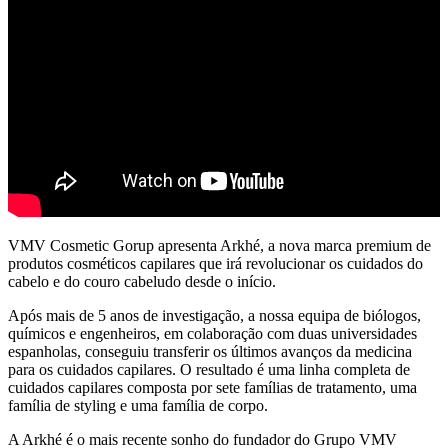
VMV Cosmetic Gorup apresenta Arkhé, a nova marca premium de
produtos cosméticos capilares que irá revolucionar os cuidados do
cabelo e do couro cabeludo desde o início.
Após mais de 5 anos de investigação, a nossa equipa de biólogos,
químicos e engenheiros, em colaboração com duas universidades
espanholas, conseguiu transferir os últimos avanços da medicina
para os cuidados capilares. O resultado é uma linha completa de
cuidados capilares composta por sete famílias de tratamento, uma
família de styling e uma família de corpo.
A Arkhé é o mais recente sonho do fundador do Grupo VMV