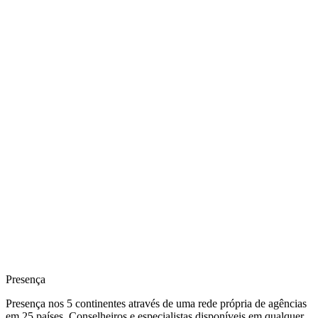
Presença
Presença nos 5 continentes através de uma rede própria de agências
em 25 países. Conselheiros e especialistas disponíveis em qualquer