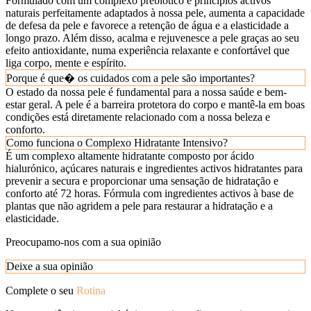
Formulado com um complexo prebiótico e princípios activos
naturais perfeitamente adaptados à nossa pele, aumenta a capacidade
de defesa da pele e favorece a retenção de água e a elasticidade a
longo prazo. Além disso, acalma e rejuvenesce a pele graças ao seu
efeito antioxidante, numa experiência relaxante e confortável que
liga corpo, mente e espírito.
Porque é que� os cuidados com a pele são importantes?
O estado da nossa pele é fundamental para a nossa saúde e bem-
estar geral. A pele é a barreira protetora do corpo e mantê-la em boas
condições está diretamente relacionado com a nossa beleza e
conforto.
Como funciona o Complexo Hidratante Intensivo?
É um complexo altamente hidratante composto por ácido
hialurónico, açúcares naturais e ingredientes activos hidratantes para
prevenir a secura e proporcionar uma sensação de hidratação e
conforto até 72 horas. Fórmula com ingredientes activos à base de
plantas que não agridem a pele para restaurar a hidratação e a
elasticidade.
Preocupamo-nos com a sua opinião
Deixe a sua opinião
Complete o seu
Rotina