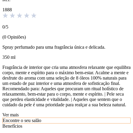
1888
0
/
5
(
0
Opiniões
)
Spray perfumado para uma fragrância única e delicada.
350 ml
Fragrância de interior que cria uma atmosfera relaxante que equilibra
corpo, mente e espírito para o máximo bem-estar. Acalme a mente e
desfrute do aroma com uma seleção de 8 óleos 100% naturais para
um estado de paz interior e uma atmosfera de sofisticação final.
Recomendado para: Aqueles que procuram um ritual holístico de
relaxamento, bem-estar para o corpo, mente e espírito. | Pele seca
que perdeu elasticidade e vitalidade. | Aqueles que sentem que o
cuidado da pele é uma prioridade para realçar a sua beleza natural.
Ver mais
Encontre o seu salão
Benefícios