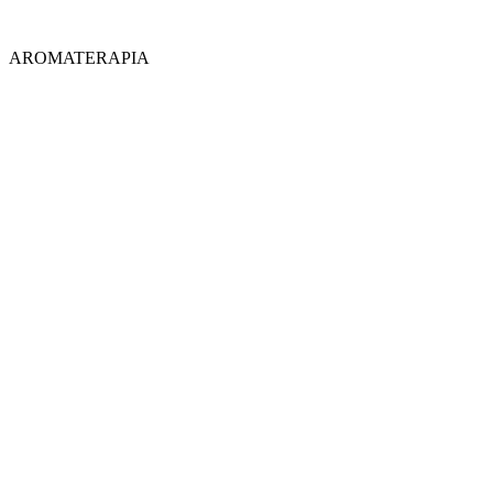
AROMATERAPIA