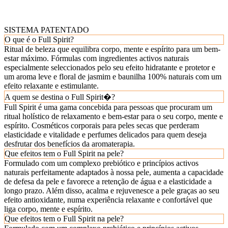
SISTEMA PATENTADO
O que é o Full Spirit?
Ritual de beleza que equilibra corpo, mente e espírito para um bem-
estar máximo. Fórmulas com ingredientes activos naturais
especialmente seleccionados pelo seu efeito hidratante e protetor e
um aroma leve e floral de jasmim e baunilha 100% naturais com um
efeito relaxante e estimulante.
A quem se destina o Full Spirit�?
Full Spirit é uma gama concebida para pessoas que procuram um
ritual holístico de relaxamento e bem-estar para o seu corpo, mente e
espírito. Cosméticos corporais para peles secas que perderam
elasticidade e vitalidade e perfumes delicados para quem deseja
desfrutar dos benefícios da aromaterapia.
Que efeitos tem o Full Spirit na pele?
Formulado com um complexo prebiótico e princípios activos
naturais perfeitamente adaptados à nossa pele, aumenta a capacidade
de defesa da pele e favorece a retenção de água e a elasticidade a
longo prazo. Além disso, acalma e rejuvenesce a pele graças ao seu
efeito antioxidante, numa experiência relaxante e confortável que
liga corpo, mente e espírito.
Que efeitos tem o Full Spirit na pele?