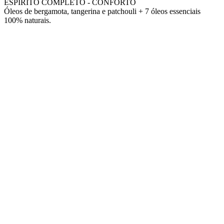
ESPÍRITO COMPLETO - CONFORTO
Óleos de bergamota, tangerina e patchouli + 7 óleos essenciais
100% naturais.