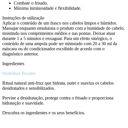
Combate o frisado.
Máxima luminosidade e flexibilidade.
Instruções de utilização
Aplicar o conteúdo de um frasco nos cabelos limpos e húmidos.
Massajar enquanto emulsiona o produto com a humidade do cabelo,
insistindo nos comprimentos médios e nas pontas. Deixar atuar
durante 1 a 5 minutos e enxaguar. Para um efeito sinérgico, o
conteúdo de uma ampola pode ser misturado com 20 a 30 ml da
máscara ou do condicionador escolhido de acordo com o
diagnóstico anterior.
Ingredientes
Hydrahair Booster
Ritual natural anti-frizz que hidrata, nutre e suaviza os cabelos
desidratados e sensibilizados.
Previne a desidratação, protege contra o frisado e proporciona
hidratação e suavidade.
Descubra os ingredientes e os seus benefícios.