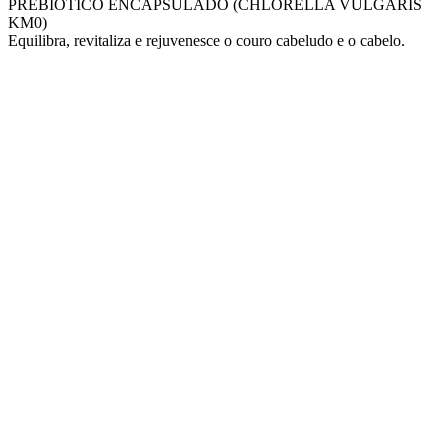
PREBIÓTICO ENCAPSULADO (CHLORELLA VULGARIS
KM0)
Equilibra, revitaliza e rejuvenesce o couro cabeludo e o cabelo.