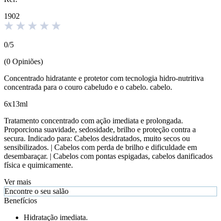
1902
0
/
5
(
0
Opiniões
)
Concentrado hidratante e protetor com tecnologia hidro-nutritiva
concentrada para o couro cabeludo e o cabelo. cabelo.
6x13ml
Tratamento concentrado com ação imediata e prolongada.
Proporciona suavidade, sedosidade, brilho e proteção contra a
secura. Indicado para: Cabelos desidratados, muito secos ou
sensibilizados. | Cabelos com perda de brilho e dificuldade em
desembaraçar. | Cabelos com pontas espigadas, cabelos danificados
física e quimicamente.
Ver mais
Encontre o seu salão
Benefícios
Hidratação imediata.