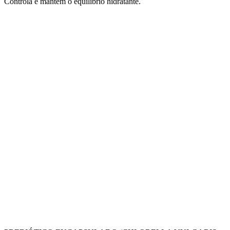
Controla e mantém o equilíbrio hidratante.